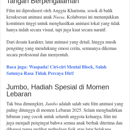
Tangan Berpengalaman
Film ini diproduseri oleh Anggia Kharisma, sosok di balik
kesuksesan animasi anak
Nussa
. Kolaborasi ini menunjukkan
komitmen tinggi untuk menghasilkan animasi lokal yang tidak
hanya indah secara visual, tapi juga kuat secara naratif.
Dari desain karakter, latar animasi yang detail, hingga musik
pengiring yang mendukung emosi cerita, semuanya dikemas
secara profesional dan menyentuh.
Baca juga: Waspada! Ciri-ciri Mental Block, Salah
Satunya Rasa Tidak Percaya Diri!
Jumbo, Hadiah Spesial di Momen
Lebaran
Tak bisa dimungkiri,
Jumbo
adalah salah satu film animasi yang
paling ditunggu di momen Lebaran 2025. Selain menghadirkan
hiburan yang cocok untuk seluruh anggota keluarga, film ini
juga menjadi pengingat bahwa semua anak berhak diterima dan
dihargai tanpa melihat perbedaan fisik atau latar belakang.