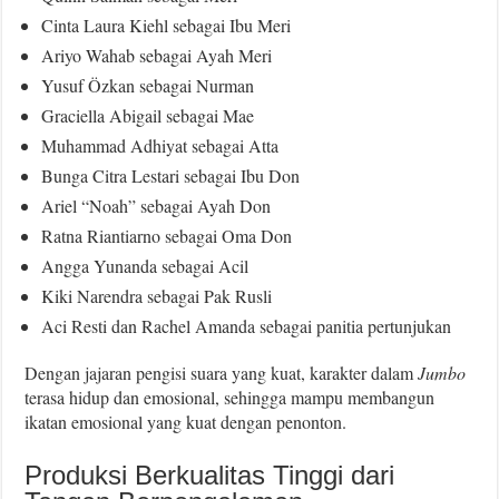
Cinta Laura Kiehl sebagai Ibu Meri
Ariyo Wahab sebagai Ayah Meri
Yusuf Özkan sebagai Nurman
Graciella Abigail sebagai Mae
Muhammad Adhiyat sebagai Atta
Bunga Citra Lestari sebagai Ibu Don
Ariel “Noah” sebagai Ayah Don
Ratna Riantiarno sebagai Oma Don
Angga Yunanda sebagai Acil
Kiki Narendra sebagai Pak Rusli
Aci Resti dan Rachel Amanda sebagai panitia pertunjukan
Dengan jajaran pengisi suara yang kuat, karakter dalam
Jumbo
terasa hidup dan emosional, sehingga mampu membangun
ikatan emosional yang kuat dengan penonton.
Produksi Berkualitas Tinggi dari