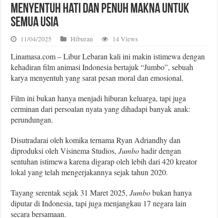
Menyentuh Hati dan Penuh Makna untuk
Semua Usia
11/04/2025
Hiburan
14 Views
Linamasa.com – Libur Lebaran kali ini makin istimewa dengan
kehadiran film animasi Indonesia bertajuk “Jumbo”, sebuah
karya menyentuh yang sarat pesan moral dan emosional.
Film ini bukan hanya menjadi hiburan keluarga, tapi juga
cerminan dari persoalan nyata yang dihadapi banyak anak:
perundungan.
Disutradarai oleh komika ternama Ryan Adriandhy dan
diproduksi oleh Visinema Studios,
Jumbo
hadir dengan
sentuhan istimewa karena digarap oleh lebih dari 420 kreator
lokal yang telah mengerjakannya sejak tahun 2020.
Tayang serentak sejak 31 Maret 2025,
Jumbo
bukan hanya
diputar di Indonesia, tapi juga menjangkau 17 negara lain
secara bersamaan.