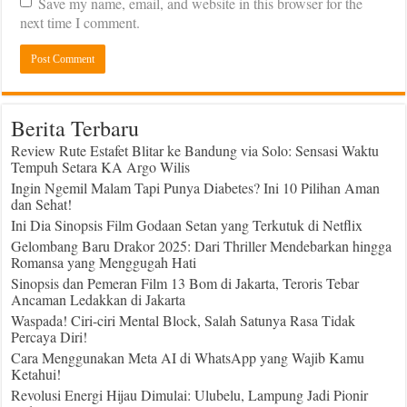
Save my name, email, and website in this browser for the
next time I comment.
Berita Terbaru
Review Rute Estafet Blitar ke Bandung via Solo: Sensasi Waktu
Tempuh Setara KA Argo Wilis
Ingin Ngemil Malam Tapi Punya Diabetes? Ini 10 Pilihan Aman
dan Sehat!
Ini Dia Sinopsis Film Godaan Setan yang Terkutuk di Netflix
Gelombang Baru Drakor 2025: Dari Thriller Mendebarkan hingga
Romansa yang Menggugah Hati
Sinopsis dan Pemeran Film 13 Bom di Jakarta, Teroris Tebar
Ancaman Ledakkan di Jakarta
Waspada! Ciri-ciri Mental Block, Salah Satunya Rasa Tidak
Percaya Diri!
Cara Menggunakan Meta AI di WhatsApp yang Wajib Kamu
Ketahui!
Revolusi Energi Hijau Dimulai: Ulubelu, Lampung Jadi Pionir