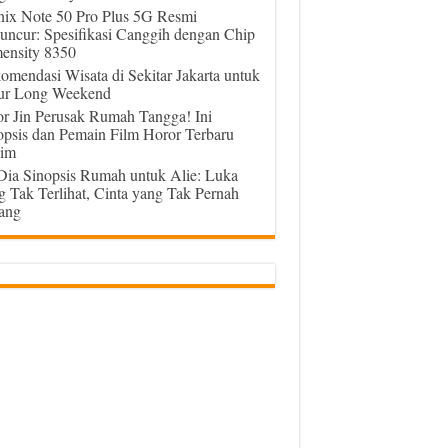
inix Note 50 Pro Plus 5G Resmi
uncur: Spesifikasi Canggih dengan Chip
ensity 8350
omendasi Wisata di Sekitar Jakarta untuk
ur Long Weekend
or Jin Perusak Rumah Tangga! Ini
opsis dan Pemain Film Horor Terbaru
im
 Dia Sinopsis Rumah untuk Alie: Luka
g Tak Terlihat, Cinta yang Tak Pernah
ang