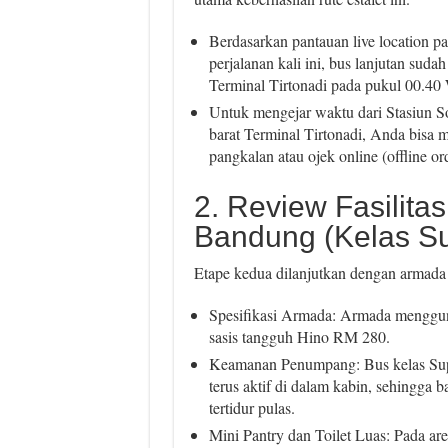
Berdasarkan pantauan live location 
perjalanan kali ini, bus lanjutan suda
Terminal Tirtonadi pada pukul 00.40
Untuk mengejar waktu dari Stasiun S
barat Terminal Tirtonadi, Anda bisa 
pangkalan atau ojek online (offline or
2. Review Fasilitas
Bandung (Kelas Su
Etape kedua dilanjutkan dengan armada 
Spesifikasi Armada: Armada menggun
sasis tangguh Hino RM 280.
Keamanan Penumpang: Bus kelas Supe
terus aktif di dalam kabin, sehingg
tertidur pulas.
Mini Pantry dan Toilet Luas: Pada are