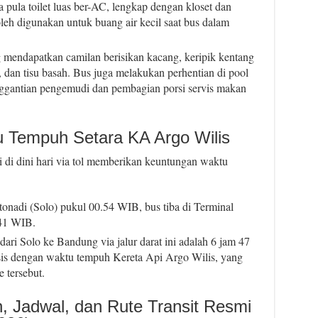
a pula toilet luas ber-AC, lengkap dengan kloset dan
leh digunakan untuk buang air kecil saat bus dalam
mendapatkan camilan berisikan kacang, keripik kentang
r, dan tisu basah. Bus juga melakukan perhentian di pool
ggantian pengemudi dan pembagian porsi servis makan
u Tempuh Setara KA Argo Wilis
i di dini hari via tol memberikan keuntungan waktu
tonadi (Solo) pukul 00.54 WIB, bus tiba di Terminal
41 WIB.
dari Solo ke Bandung via jalur darat ini adalah 6 jam 47
rsis dengan waktu tempuh Kereta Api Argo Wilis, yang
 tersebut.
, Jadwal, dan Rute Transit Resmi