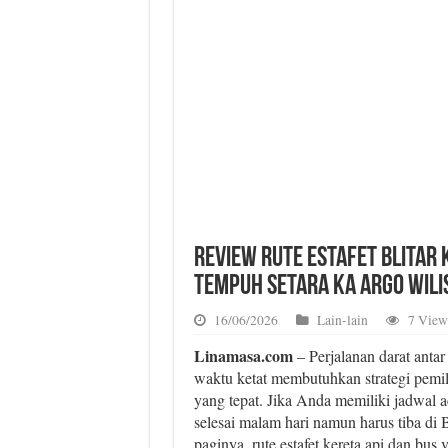
Review Rute Estafet Blitar 
Tempuh Setara KA Argo Wili
16/06/2026
Lain-lain
7 View
Linamasa.com
– Perjalanan darat antar
waktu ketat membutuhkan strategi pemil
yang tepat. Jika Anda memiliki jadwal a
selesai malam hari namun harus tiba di
paginya, rute estafet kereta api dan bus 