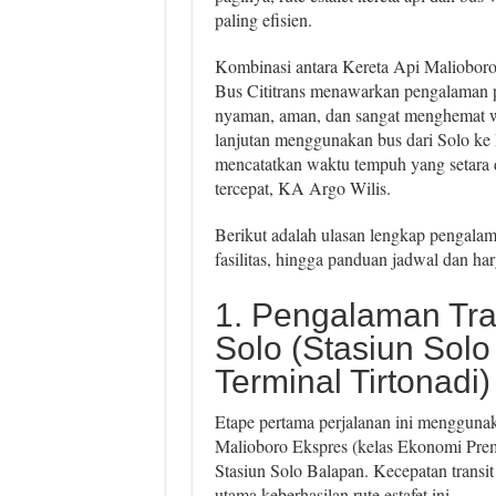
paling efisien.
Kombinasi antara Kereta Api Malioboro
Bus Cititrans menawarkan pengalaman 
nyaman, aman, dan sangat menghemat w
lanjutan menggunakan bus dari Solo 
mencatatkan waktu tempuh yang setara 
tercepat, KA Argo Wilis.
Berikut adalah ulasan lengkap pengalama
fasilitas, hingga panduan jadwal dan har
1. Pengalaman Trans
Solo (Stasiun Solo
Terminal Tirtonadi)
Etape pertama perjalanan ini mengguna
Malioboro Ekspres (kelas Ekonomi Prem
Stasiun Solo Balapan. Kecepatan transit
utama keberhasilan rute estafet ini.