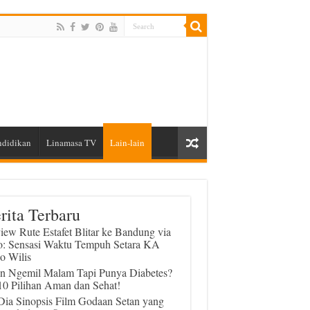
ndidikan
Linamasa TV
Lain-lain
rita Terbaru
iew Rute Estafet Blitar ke Bandung via
o: Sensasi Waktu Tempuh Setara KA
o Wilis
in Ngemil Malam Tapi Punya Diabetes?
 10 Pilihan Aman dan Sehat!
 Dia Sinopsis Film Godaan Setan yang