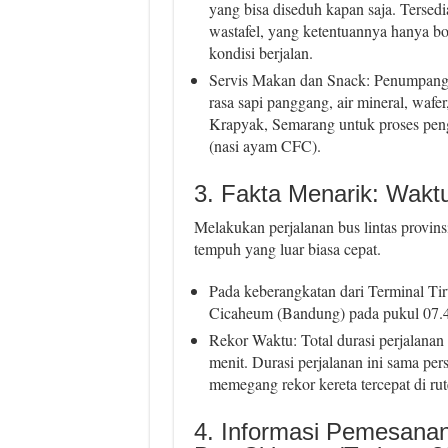
yang bisa diseduh kapan saja. Tersedi
wastafel, yang ketentuannya hanya bo
kondisi berjalan.
Servis Makan dan Snack: Penumpang 
rasa sapi panggang, air mineral, wafe
Krapyak, Semarang untuk proses pen
(nasi ayam CFC).
3. Fakta Menarik: Wakt
Melakukan perjalanan bus lintas provins
tempuh yang luar biasa cepat.
Pada keberangkatan dari Terminal Tir
Cicaheum (Bandung) pada pukul 07.
Rekor Waktu: Total durasi perjalanan 
menit. Durasi perjalanan ini sama pe
memegang rekor kereta tercepat di rute
4. Informasi Pemesanan