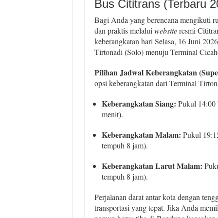
Bus Cititrans (Terbaru 
Bagi Anda yang berencana mengikuti rute
dan praktis melalui
website
resmi Cititra
keberangkatan hari Selasa, 16 Juni 2026,
Tirtonadi (Solo) menuju Terminal Cica
Pilihan Jadwal Keberangkatan (Super
opsi keberangkatan dari Terminal Tirton
Keberangkatan Siang:
Pukul 14:00 
menit).
Keberangkatan Malam:
Pukul 19:15
tempuh 8 jam).
Keberangkatan Larut Malam:
Puku
tempuh 8 jam).
Perjalanan darat antar kota dengan ten
transportasi yang tepat. Jika Anda memil