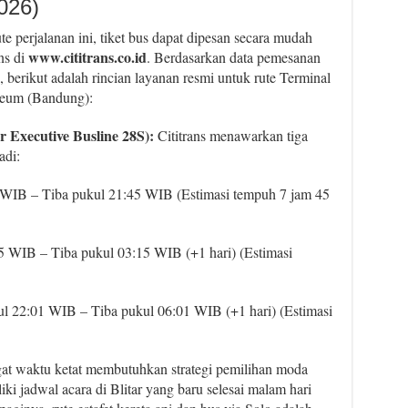
2026)
 perjalanan ini, tiket bus dapat dipesan secara mudah
www.cititrans.co.id
ns di
. Berdasarkan data pemesanan
 berikut adalah rincian layanan resmi untuk rute Terminal
heum (Bandung):
 Executive Busline 28S):
Cititrans menawarkan tiga
adi:
WIB – Tiba pukul 21:45 WIB (Estimasi tempuh 7 jam 45
 WIB – Tiba pukul 03:15 WIB (+1 hari) (Estimasi
l 22:01 WIB – Tiba pukul 06:01 WIB (+1 hari) (Estimasi
ggat waktu ketat membutuhkan strategi pemilihan moda
iki jadwal acara di Blitar yang baru selesai malam hari