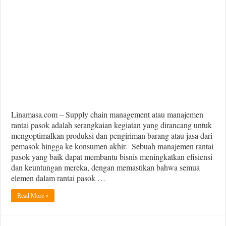
Inilah
Manfaat
Supply
Chain
Management
Linamasa.com – Supply chain management atau manajemen
rantai pasok adalah serangkaian kegiatan yang dirancang untuk
mengoptimalkan produksi dan pengiriman barang atau jasa dari
pemasok hingga ke konsumen akhir. Sebuah manajemen rantai
pasok yang baik dapat membantu bisnis meningkatkan efisiensi
dan keuntungan mereka, dengan memastikan bahwa semua
elemen dalam rantai pasok …
Read More »