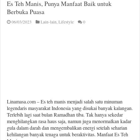
Es Teh Manis, Punya Manfaat Baik untuk
Berbuka Puasa
06/03/2023
Lain-lain
,
Lifestyle
0
Linamasa.com – Es teh manis menjadi salah satu minuman
legendaris masyarakat Indonesia yang disukai banyak kalangan.
Terlebih lagi saat bulan Ramadhan tiba. Tak hanya sekedar
menghilangkan rasa haus saja, namun juga menormalkan kadar
gula dalam darah dan mengembalikan energi setelah seharian
kehilangan banyak tenaga untuk beraktivitas. Manfaat Es Teh