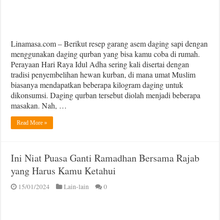
Linamasa.com – Berikut resep garang asem daging sapi dengan
menggunakan daging qurban yang bisa kamu coba di rumah.
Perayaan Hari Raya Idul Adha sering kali disertai dengan
tradisi penyembelihan hewan kurban, di mana umat Muslim
biasanya mendapatkan beberapa kilogram daging untuk
dikonsumsi. Daging qurban tersebut diolah menjadi beberapa
masakan. Nah, …
Read More »
Ini Niat Puasa Ganti Ramadhan Bersama Rajab
yang Harus Kamu Ketahui
15/01/2024
Lain-lain
0