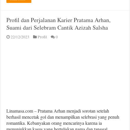
Profil dan Perjalanan Karier Pratama Arhan,
Suami dari Selebram Cantik Azizah Salsha
22/12/2023
Profil
0
Linamasa.com – Pratama Arhan menjadi sorotan setelah
berhasil mencetak gol dan menampilkan selebrasi yang penuh
romantika. Kebanyakan orang mencarinya karena ia
menunjukkan kasus yang bertuliskan nama dan tanggal