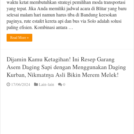
Wilis
waktu ketat membutuhkan strategi pemilihan moda transportasi
yang tepat. Jika Anda memiliki jadwal acara di Blitar yang baru
selesai malam hari namun harus tiba di Bandung keesokan
paginya, rute estafet kereta api dan bus via Solo adalah solusi
paling efisien. Kombinasi antara …
Read More »
Dijamin Kamu Ketagihan! Ini Resep Garang
Asem Daging Sapi dengan Menggunakan Daging
Kurban, Nikmatnya Asli Bikin Merem Melek!
17/06/2024
Lain-lain
0