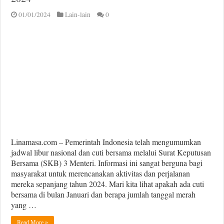
01/01/2024
Lain-lain
0
Linamasa.com – Pemerintah Indonesia telah mengumumkan
jadwal libur nasional dan cuti bersama melalui Surat Keputusan
Bersama (SKB) 3 Menteri. Informasi ini sangat berguna bagi
masyarakat untuk merencanakan aktivitas dan perjalanan
mereka sepanjang tahun 2024. Mari kita lihat apakah ada cuti
bersama di bulan Januari dan berapa jumlah tanggal merah
yang …
Read More »