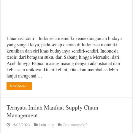
Linamasa.com – Indonesia memiliki keanekaragaman budaya
yang sangat kaya, pada setiap daerah di Indonesia memiliki
keunikan dan ciri khas budayanya sendiri-sendiri. Indonesia
terdiri dari beragam suku, dari Sabang hingga Merauke, dari
Aceh hingga Papua, masing-masing dengan adat istiadat dan
kebiasaan uniknya. Di artikel ini, kita akan membahas lebih
lanjut mengenai …
Read More »
Ternyata Inilah Manfaat Supply Chain
Management
on
15/03/2023
Lain-lain
Comments Off
Ternyata