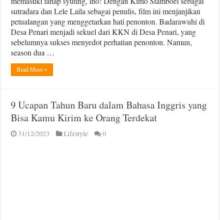
memasuki tahap syuting, lho! Dengan Kimo Stamboel sebagai
sutradara dan Lele Laila sebagai penulis, film ini menjanjikan
petualangan yang menggetarkan hati penonton. Badarawuhi di
Desa Penari menjadi sekuel dari KKN di Desa Penari, yang
sebelumnya sukses menyedot perhatian penonton. Namun,
season dua …
Read More »
9 Ucapan Tahun Baru dalam Bahasa Inggris yang
Bisa Kamu Kirim ke Orang Terdekat
31/12/2023
Lifestyle
0