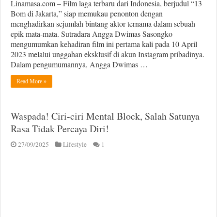
Linamasa.com – Film laga terbaru dari Indonesia, berjudul “13
Bom di Jakarta,” siap memukau penonton dengan
menghadirkan sejumlah bintang aktor ternama dalam sebuah
epik mata-mata. Sutradara Angga Dwimas Sasongko
mengumumkan kehadiran film ini pertama kali pada 10 April
2023 melalui unggahan eksklusif di akun Instagram pribadinya.
Dalam pengumumannya, Angga Dwimas …
Read More »
Waspada! Ciri-ciri Mental Block, Salah Satunya
Rasa Tidak Percaya Diri!
27/09/2025
Lifestyle
1