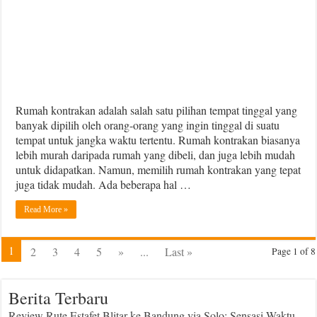
Rumah kontrakan adalah salah satu pilihan tempat tinggal yang
banyak dipilih oleh orang-orang yang ingin tinggal di suatu
tempat untuk jangka waktu tertentu. Rumah kontrakan biasanya
lebih murah daripada rumah yang dibeli, dan juga lebih mudah
untuk didapatkan. Namun, memilih rumah kontrakan yang tepat
juga tidak mudah. Ada beberapa hal …
Read More »
1
2
3
4
5
»
...
Last »
Page 1 of 8
Berita Terbaru
Review Rute Estafet Blitar ke Bandung via Solo: Sensasi Waktu