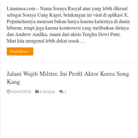
Linamasa.com – Nama Soraya Rasyid atau yang lebih dikenal
sebagai Soraya Uang Kaget, belakangan ini viral di aplikasi X.
Popularitasnya mencuat bukan hanya karena kariernya di dunia
hiburan, tetapi juga karena kontroversi yang melibatkan dirinya
dan Andrew Andika, suami dari aktris Tengku Dewi Putri.
Mari kita mengenal lebih dekat sosok …
Read More »
Jalani Wajib Militer, Ini Profil Aktor Korea Song
Kang
02/04/2024
Lifestyle
1