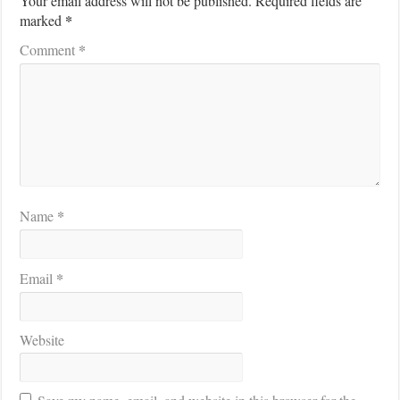
Your email address will not be published.
Required fields are
*
marked
*
Comment
*
Name
*
Email
Website