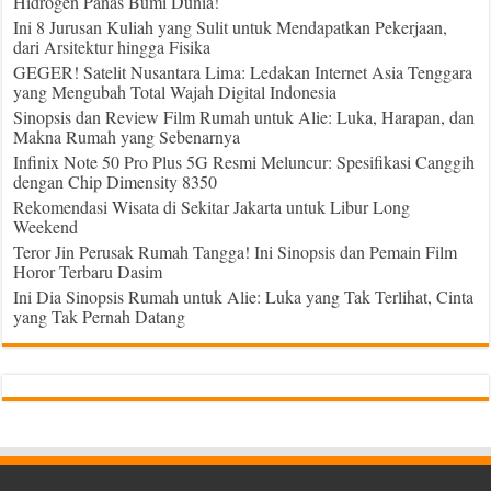
Hidrogen Panas Bumi Dunia!
Ini 8 Jurusan Kuliah yang Sulit untuk Mendapatkan Pekerjaan,
dari Arsitektur hingga Fisika
GEGER! Satelit Nusantara Lima: Ledakan Internet Asia Tenggara
yang Mengubah Total Wajah Digital Indonesia
Sinopsis dan Review Film Rumah untuk Alie: Luka, Harapan, dan
Makna Rumah yang Sebenarnya
Infinix Note 50 Pro Plus 5G Resmi Meluncur: Spesifikasi Canggih
dengan Chip Dimensity 8350
Rekomendasi Wisata di Sekitar Jakarta untuk Libur Long
Weekend
Teror Jin Perusak Rumah Tangga! Ini Sinopsis dan Pemain Film
Horor Terbaru Dasim
Ini Dia Sinopsis Rumah untuk Alie: Luka yang Tak Terlihat, Cinta
yang Tak Pernah Datang