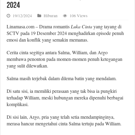
2024
19/12/2024
Hiburan
106 Views
Linamasa.com – Drama romantis
Luka Cinta
yang tayang di
SCTV pada 19 Desember 2024 menghadirkan episode penuh
emosi dan konflik yang semakin memanas.
Cerita cinta segitiga antara Salma, William, dan Argo
membawa penonton pada momen-momen penuh ketegangan
yang sulit dilewatkan.
Salma masih terjebak dalam dilema batin yang mendalam.
Di satu sisi, ia memiliki perasaan yang tak bisa ia pungkiri
terhadap William, meski hubungan mereka dipenuhi berbagai
komplikasi.
Di sisi lain, Argo, pria yang telah setia mendampinginya,
merasa hancur mengetahui cinta Salma tertuju pada William.