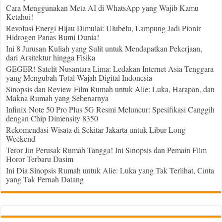
Cara Menggunakan Meta AI di WhatsApp yang Wajib Kamu
Ketahui!
Revolusi Energi Hijau Dimulai: Ulubelu, Lampung Jadi Pionir
Hidrogen Panas Bumi Dunia!
Ini 8 Jurusan Kuliah yang Sulit untuk Mendapatkan Pekerjaan,
dari Arsitektur hingga Fisika
GEGER! Satelit Nusantara Lima: Ledakan Internet Asia Tenggara
yang Mengubah Total Wajah Digital Indonesia
Sinopsis dan Review Film Rumah untuk Alie: Luka, Harapan, dan
Makna Rumah yang Sebenarnya
Infinix Note 50 Pro Plus 5G Resmi Meluncur: Spesifikasi Canggih
dengan Chip Dimensity 8350
Rekomendasi Wisata di Sekitar Jakarta untuk Libur Long
Weekend
Teror Jin Perusak Rumah Tangga! Ini Sinopsis dan Pemain Film
Horor Terbaru Dasim
Ini Dia Sinopsis Rumah untuk Alie: Luka yang Tak Terlihat, Cinta
yang Tak Pernah Datang