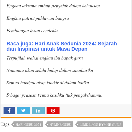
Engkau laksana embun penyejuk dalam kehausan
Engkau patriot pahlawan bangsa
Pembangun insan cendekia
Baca juga: Hari Anak Sedunia 2024: Sejarah
dan Inspirasi untuk Masa Depan
Terpujilah wahai engkau ibu bapak guru
Namamu akan selalu hidup dalam sanubariku
Semua baktimu akan kuukir di dalam hatiku
S’bagai prasasti t’rima kasihku ‘tuk pengabdianmu.
Tags
HARI GURU 2024
HYMNE GURU
LIRIK LAGU HYMNE GURU