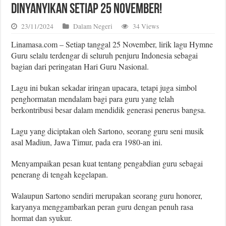
Dinyanyikan Setiap 25 November!
23/11/2024
Dalam Negeri
34 Views
Linamasa.com – Setiap tanggal 25 November, lirik lagu Hymne
Guru selalu terdengar di seluruh penjuru Indonesia sebagai
bagian dari peringatan Hari Guru Nasional.
Lagu ini bukan sekadar iringan upacara, tetapi juga simbol
penghormatan mendalam bagi para guru yang telah
berkontribusi besar dalam mendidik generasi penerus bangsa.
Lagu yang diciptakan oleh Sartono, seorang guru seni musik
asal Madiun, Jawa Timur, pada era 1980-an ini.
Menyampaikan pesan kuat tentang pengabdian guru sebagai
penerang di tengah kegelapan.
Walaupun Sartono sendiri merupakan seorang guru honorer,
karyanya menggambarkan peran guru dengan penuh rasa
hormat dan syukur.