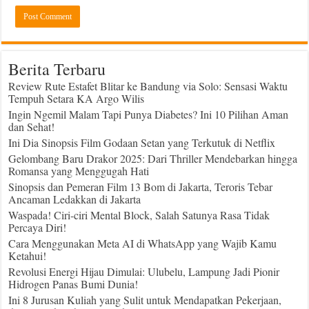
Berita Terbaru
Review Rute Estafet Blitar ke Bandung via Solo: Sensasi Waktu
Tempuh Setara KA Argo Wilis
Ingin Ngemil Malam Tapi Punya Diabetes? Ini 10 Pilihan Aman
dan Sehat!
Ini Dia Sinopsis Film Godaan Setan yang Terkutuk di Netflix
Gelombang Baru Drakor 2025: Dari Thriller Mendebarkan hingga
Romansa yang Menggugah Hati
Sinopsis dan Pemeran Film 13 Bom di Jakarta, Teroris Tebar
Ancaman Ledakkan di Jakarta
Waspada! Ciri-ciri Mental Block, Salah Satunya Rasa Tidak
Percaya Diri!
Cara Menggunakan Meta AI di WhatsApp yang Wajib Kamu
Ketahui!
Revolusi Energi Hijau Dimulai: Ulubelu, Lampung Jadi Pionir
Hidrogen Panas Bumi Dunia!
Ini 8 Jurusan Kuliah yang Sulit untuk Mendapatkan Pekerjaan,