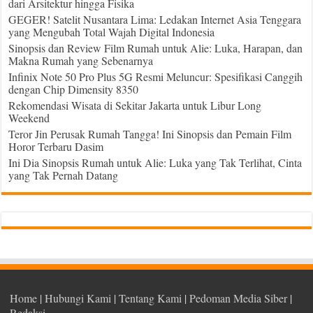
dari Arsitektur hingga Fisika
GEGER! Satelit Nusantara Lima: Ledakan Internet Asia Tenggara
yang Mengubah Total Wajah Digital Indonesia
Sinopsis dan Review Film Rumah untuk Alie: Luka, Harapan, dan
Makna Rumah yang Sebenarnya
Infinix Note 50 Pro Plus 5G Resmi Meluncur: Spesifikasi Canggih
dengan Chip Dimensity 8350
Rekomendasi Wisata di Sekitar Jakarta untuk Libur Long
Weekend
Teror Jin Perusak Rumah Tangga! Ini Sinopsis dan Pemain Film
Horor Terbaru Dasim
Ini Dia Sinopsis Rumah untuk Alie: Luka yang Tak Terlihat, Cinta
yang Tak Pernah Datang
Home
|
Hubungi Kami
|
Tentang Kami
|
Pedoman Media Siber
|
Redaksi