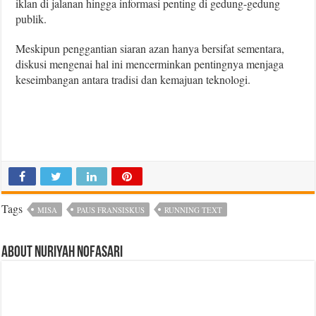
iklan di jalanan hingga informasi penting di gedung-gedung
publik.
Meskipun penggantian siaran azan hanya bersifat sementara,
diskusi mengenai hal ini mencerminkan pentingnya menjaga
keseimbangan antara tradisi dan kemajuan teknologi.
Tags
MISA
PAUS FRANSISKUS
RUNNING TEXT
About Nuriyah Nofasari