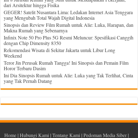
dari Arsitektur hingga Fisika
GEGER! Satelit Nusantara Lima: Ledakan Internet Asia Tenggara
yang Mengubah Total Wajah Digital Indonesia
Sinopsis dan Review Film Rumah untuk Alie: Luka, Harapan, dan
Makna Rumah yang Sebenarnya
Infinix Note 50 Pro Plus 5G Resmi Meluncur: Spesifikasi Canggih
dengan Chip Dimensity 8350
Rekomendasi Wisata di Sekitar Jakarta untuk Libur Long
Weekend
Teror Jin Perusak Rumah Tangga! Ini Sinopsis dan Pemain Film
Horor Terbaru Dasim
Ini Dia Sinopsis Rumah untuk Alie: Luka yang Tak Terlihat, Cinta
yang Tak Pernah Datang
Home
|
Hubungi Kami
|
Tentang Kami
|
Pedoman Media Siber
|