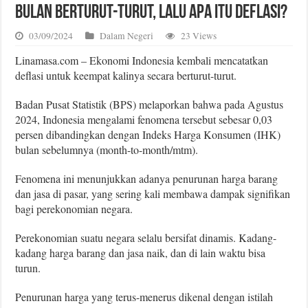
Bulan Berturut-turut, Lalu Apa Itu Deflasi?
03/09/2024
Dalam Negeri
23 Views
Linamasa.com – Ekonomi Indonesia kembali mencatatkan
deflasi untuk keempat kalinya secara berturut-turut.
Badan Pusat Statistik (BPS) melaporkan bahwa pada Agustus
2024, Indonesia mengalami fenomena tersebut sebesar 0,03
persen dibandingkan dengan Indeks Harga Konsumen (IHK)
bulan sebelumnya (month-to-month/mtm).
Fenomena ini menunjukkan adanya penurunan harga barang
dan jasa di pasar, yang sering kali membawa dampak signifikan
bagi perekonomian negara.
Perekonomian suatu negara selalu bersifat dinamis. Kadang-
kadang harga barang dan jasa naik, dan di lain waktu bisa
turun.
Penurunan harga yang terus-menerus dikenal dengan istilah