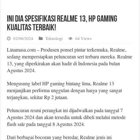
Ini Dia Spesifikasi Realme 13, Hp Gaming
Kualitas Terbaik!
02/08/2024
Teknologi
64 Views
Linamasa.com – Produsen ponsel pintar terkemuka, Realme,
sedang mempersiapkan peluncuran seri terbaru mereka. Realme
13, yang diperkirakan akan hadir di Indonesia pada bulan
Agustus 2024.
Mengusung label HP gaming bintang lima, Realme 13
menjanjikan performa unggulan dengan harga yang sangat
terjangkau, sekitar Rp 2 jutaan.
Peluncuran resmi perangkat ini dijadwalkan pada tanggal 7
Agustus 2024 dan akan tersedia untuk dibeli melalui metode
flash sale pada tanggal 8 Agustus 2024.
Dari berbagai bocoran yang beredar, Realme jenis ini