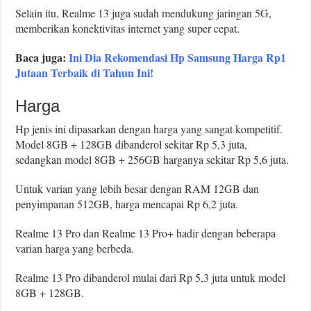
Selain itu, Realme 13 juga sudah mendukung jaringan 5G,
memberikan konektivitas internet yang super cepat.
Baca juga:
Ini Dia Rekomendasi Hp Samsung Harga Rp1
Jutaan Terbaik di Tahun Ini!
Harga
Hp jenis ini dipasarkan dengan harga yang sangat kompetitif.
Model 8GB + 128GB dibanderol sekitar Rp 5,3 juta,
sedangkan model 8GB + 256GB harganya sekitar Rp 5,6 juta.
Untuk varian yang lebih besar dengan RAM 12GB dan
penyimpanan 512GB, harga mencapai Rp 6,2 juta.
Realme 13 Pro dan Realme 13 Pro+ hadir dengan beberapa
varian harga yang berbeda.
Realme 13 Pro dibanderol mulai dari Rp 5,3 juta untuk model
8GB + 128GB.