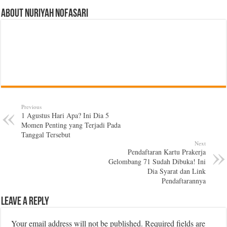
About Nuriyah Nofasari
Previous
1 Agustus Hari Apa? Ini Dia 5
Momen Penting yang Terjadi Pada
Tanggal Tersebut
Next
Pendaftaran Kartu Prakerja
Gelombang 71 Sudah Dibuka! Ini
Dia Syarat dan Link
Pendaftarannya
Leave a Reply
Your email address will not be published.
Required fields are