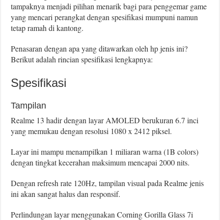
tampaknya menjadi pilihan menarik bagi para penggemar game
yang mencari perangkat dengan spesifikasi mumpuni namun
tetap ramah di kantong.
Penasaran dengan apa yang ditawarkan oleh hp jenis ini?
Berikut adalah rincian spesifikasi lengkapnya:
Spesifikasi
Tampilan
Realme 13 hadir dengan layar AMOLED berukuran 6.7 inci
yang memukau dengan resolusi 1080 x 2412 piksel.
Layar ini mampu menampilkan 1 miliaran warna (1B colors)
dengan tingkat kecerahan maksimum mencapai 2000 nits.
Dengan refresh rate 120Hz, tampilan visual pada Realme jenis
ini akan sangat halus dan responsif.
Perlindungan layar menggunakan Corning Gorilla Glass 7i