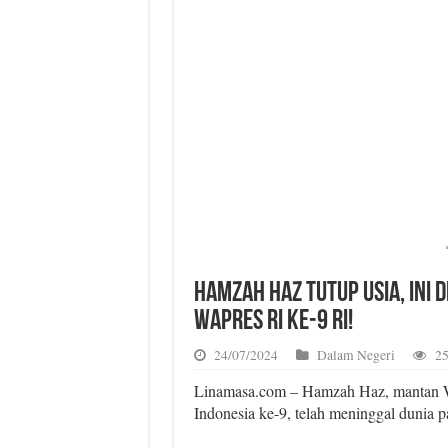
Hamzah Haz Tutup Usia, Ini 
Wapres RI ke-9 RI!
24/07/2024
Dalam Negeri
25
Linamasa.com – Hamzah Haz, mantan W
Indonesia ke-9, telah meninggal dunia p