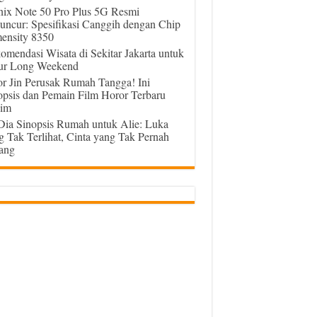
inix Note 50 Pro Plus 5G Resmi
uncur: Spesifikasi Canggih dengan Chip
ensity 8350
omendasi Wisata di Sekitar Jakarta untuk
ur Long Weekend
or Jin Perusak Rumah Tangga! Ini
opsis dan Pemain Film Horor Terbaru
im
 Dia Sinopsis Rumah untuk Alie: Luka
g Tak Terlihat, Cinta yang Tak Pernah
ang