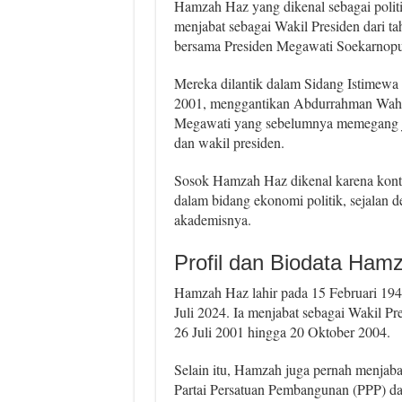
Hamzah Haz yang dikenal sebagai polit
menjabat sebagai Wakil Presiden dari t
bersama Presiden Megawati Soekarnoput
Mereka dilantik dalam Sidang Istimewa
2001, menggantikan Abdurrahman Wahi
Megawati yang sebelumnya memegang ja
dan wakil presiden.
Sosok Hamzah Haz dikenal karena kontr
dalam bidang ekonomi politik, sejalan d
akademisnya.
Profil dan Biodata Ham
Hamzah Haz lahir pada 15 Februari 19
Juli 2024. Ia menjabat sebagai Wakil Pr
26 Juli 2001 hingga 20 Oktober 2004.
Selain itu, Hamzah juga pernah menja
Partai Persatuan Pembangunan (PPP) da