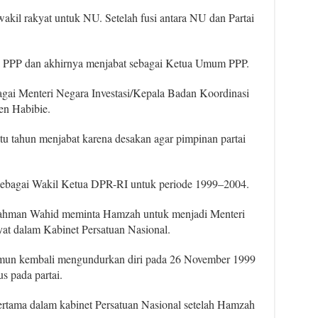
akil rakyat untuk NU. Setelah fusi antara NU dan Partai
i PPP dan akhirnya menjabat sebagai Ketua Umum PPP.
gai Menteri Negara Investasi/Kepala Badan Koordinasi
n Habibie.
tu tahun menjabat karena desakan agar pimpinan partai
sebagai Wakil Ketua DPR-RI untuk periode 1999–2004.
urrahman Wahid meminta Hamzah untuk menjadi Menteri
at dalam Kabinet Persatuan Nasional.
mun kembali mengundurkan diri pada 26 November 1999
s pada partai.
ertama dalam kabinet Persatuan Nasional setelah Hamzah