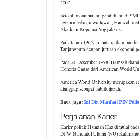
2007.
Setelah menamatkan pendidikan di SM
berkarir sebagai wartawan, Hamzah mela
Akademi Koperasi Yogyakarta.
Pada tahun 1965, ia melanjutkan pendidi
Tanjungpura dengan jurusan ekonomi p
Pada 21 Desember 1998, Hamzah dianug
Honoris Causa dari American World Uni
America World University merupakan sebu
dianggap sebagai pabrik ijazah.
Baca juga:
Ini Dia Manfaat PIN Polio
Perjalanan Karier
Karier politik Hamzah Haz dimulai pada
DPW Nahdlatul Ulama (NU) Kalimantan