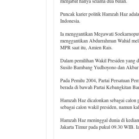
menjabat hanya selama dua bulan.
Puncak karier politik Hamzah Haz adalah
Indonesia.
Ia menggantikan Megawati Soekarnoputr
menggantikan Abdurrahman Wahid mela
MPR saat itu, Amien Rais.
Dalam pemilihan Wakil Presiden yang d
Susilo Bambang Yudhoyono dan Akbar
Pada Pemilu 2004, Partai Persatuan Pe
berada di bawah Partai Kebangkitan Ba
Hamzah Haz dicalonkan sebagai calon 
sebagai calon wakil presiden, namun ka
Hamzah Haz meninggal dunia di kediam
Jakarta Timur pada pukul 09.30 WIB. Ia 