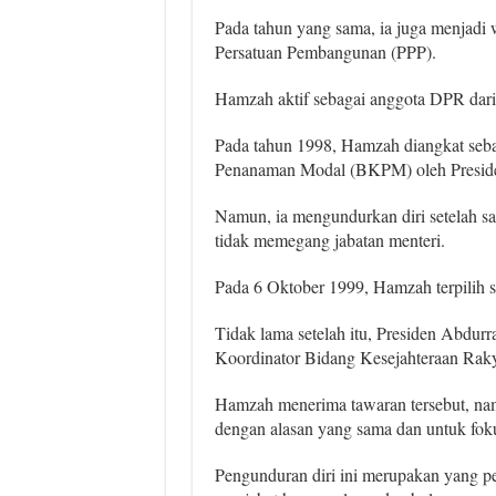
Pada tahun yang sama, ia juga menjadi w
Persatuan Pembangunan (PPP).
Hamzah aktif sebagai anggota DPR dar
Pada tahun 1998, Hamzah diangkat seba
Penanaman Modal (BKPM) oleh Preside
Namun, ia mengundurkan diri setelah sa
tidak memegang jabatan menteri.
Pada 6 Oktober 1999, Hamzah terpilih 
Tidak lama setelah itu, Presiden Abd
Koordinator Bidang Kesejahteraan Raky
Hamzah menerima tawaran tersebut, na
dengan alasan yang sama dan untuk foku
Pengunduran diri ini merupakan yang p