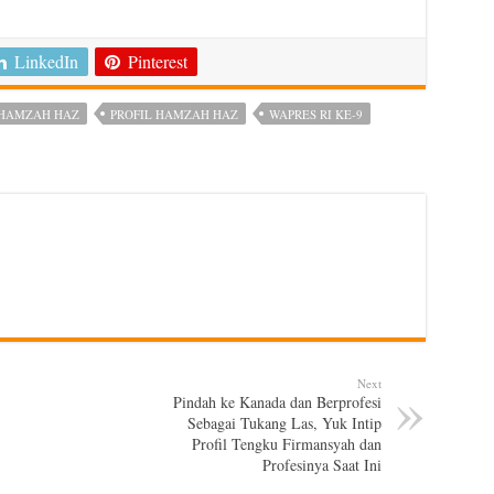
LinkedIn
Pinterest
 HAMZAH HAZ
PROFIL HAMZAH HAZ
WAPRES RI KE-9
Next
Pindah ke Kanada dan Berprofesi
Sebagai Tukang Las, Yuk Intip
Profil Tengku Firmansyah dan
Profesinya Saat Ini