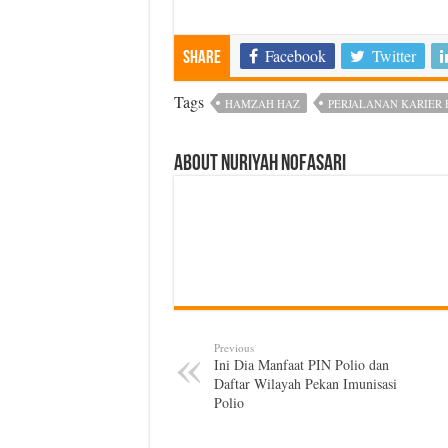
Facebook
Twitter
Share
Tags
HAMZAH HAZ
PERJALANAN KARIER
About Nuriyah Nofasari
Previous
Ini Dia Manfaat PIN Polio dan
Daftar Wilayah Pekan Imunisasi
Polio