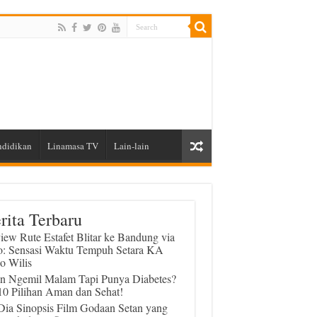
ndidikan
Linamasa TV
Lain-lain
rita Terbaru
iew Rute Estafet Blitar ke Bandung via
o: Sensasi Waktu Tempuh Setara KA
o Wilis
in Ngemil Malam Tapi Punya Diabetes?
 10 Pilihan Aman dan Sehat!
 Dia Sinopsis Film Godaan Setan yang