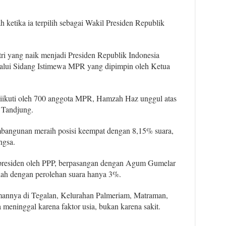
 ketika ia terpilih sebagai Wakil Presiden Republik
i yang naik menjadi Presiden Republik Indonesia
lui Sidang Istimewa MPR yang dipimpin oleh Ketua
iikuti oleh 700 anggota MPR, Hamzah Haz unggul atas
 Tandjung.
mbangunan meraih posisi keempat dengan 8,15% suara,
ngsa.
presiden oleh PPP, berpasangan dengan Agum Gumelar
lah dengan perolehan suara hanya 3%.
annya di Tegalan, Kelurahan Palmeriam, Matraman,
meninggal karena faktor usia, bukan karena sakit.