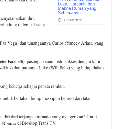
Luka, Harapan, dan
Makna Rumah yang
Sebenarnya
enyelamatkan diri,
10/09/2025
erlindung di tempat yang
(Paz Vega) dan tunangannya Carlos (Yancey Arias), yang
r Facinelli), pasangan suami-istri sukses dengan karir
dkins) dan putranya Luke (Will Peltz) yang hidup dalam
yang bekerja sebagai penata rambut.
 untuk bertahan hidup meskipun berasal dari latar
.
 diri dari terjangan tornado yang mengerikan? Untuk
 Minutes
di Bioskop Trans TV.