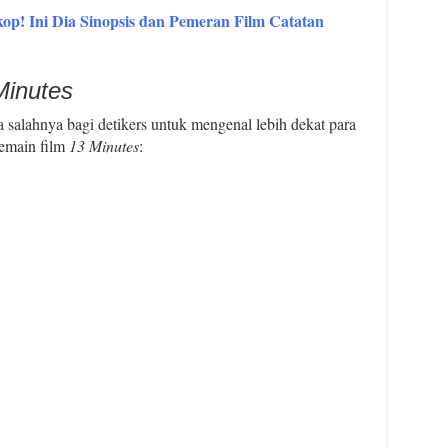
kop! Ini Dia Sinopsis dan Pemeran Film Catatan
Minutes
a salahnya bagi detikers untuk mengenal lebih dekat para
pemain film
13 Minutes
: