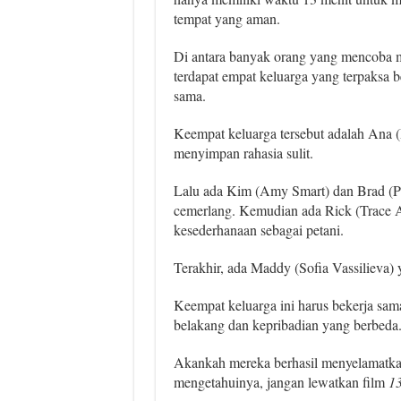
tempat yang aman.
Di antara banyak orang yang mencoba m
terdapat empat keluarga yang terpaksa b
sama.
Keempat keluarga tersebut adalah Ana 
menyimpan rahasia sulit.
Lalu ada Kim (Amy Smart) dan Brad (Pete
cemerlang. Kemudian ada Rick (Trace A
kesederhanaan sebagai petani.
Terakhir, ada Maddy (Sofia Vassilieva) 
Keempat keluarga ini harus bekerja sama
belakang dan kepribadian yang berbeda
Akankah mereka berhasil menyelamatkan
mengetahuinya, jangan lewatkan film
13