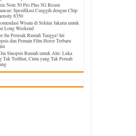
inix Note 50 Pro Plus 5G Resmi
uncur: Spesifikasi Canggih dengan Chip
ensity 8350
omendasi Wisata di Sekitar Jakarta untuk
ur Long Weekend
or Jin Perusak Rumah Tangga! Ini
opsis dan Pemain Film Horor Terbaru
im
 Dia Sinopsis Rumah untuk Alie: Luka
g Tak Terlihat, Cinta yang Tak Pernah
ang