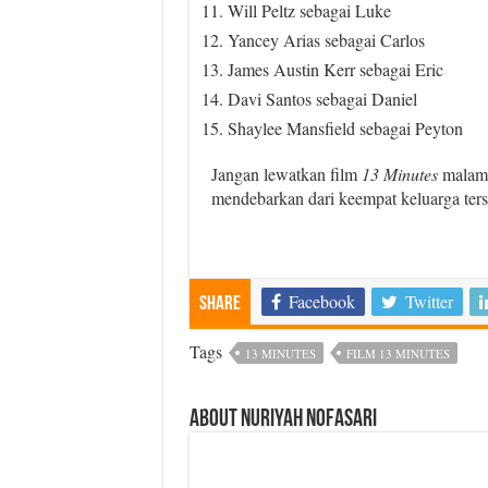
Will Peltz sebagai Luke
Yancey Arias sebagai Carlos
James Austin Kerr sebagai Eric
Davi Santos sebagai Daniel
Shaylee Mansfield sebagai Peyton
Jangan lewatkan film
13 Minutes
malam 
mendebarkan dari keempat keluarga ters
Facebook
Twitter
Share
Tags
13 MINUTES
FILM 13 MINUTES
About Nuriyah Nofasari