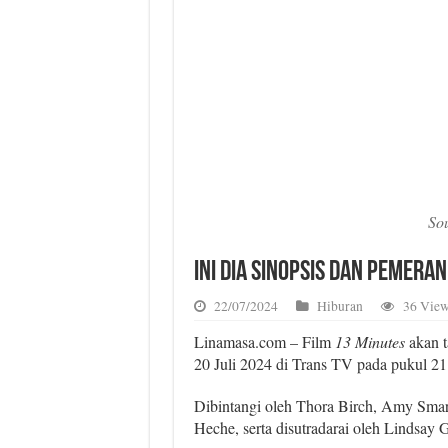
So
Ini Dia Sinopsis dan Pemeran
22/07/2024
Hiburan
36 View
Linamasa.com – Film
13 Minutes
akan t
20 Juli 2024 di Trans TV pada pukul 2
Dibintangi oleh Thora Birch, Amy Smart
Heche, serta disutradarai oleh Lindsay G