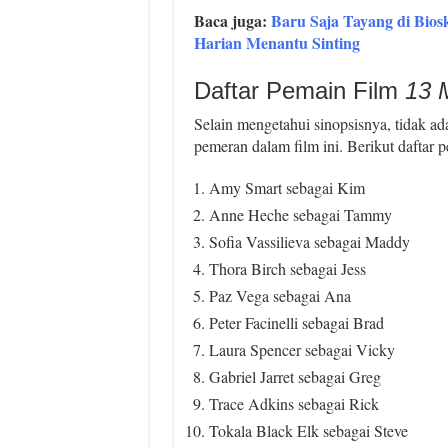
Baca juga:
Baru Saja Tayang di Bios
Harian Menantu Sinting
Daftar Pemain Film
13 
Selain mengetahui sinopsisnya, tidak ad
pemeran dalam film ini. Berikut daftar 
Amy Smart sebagai Kim
Anne Heche sebagai Tammy
Sofia Vassilieva sebagai Maddy
Thora Birch sebagai Jess
Paz Vega sebagai Ana
Peter Facinelli sebagai Brad
Laura Spencer sebagai Vicky
Gabriel Jarret sebagai Greg
Trace Adkins sebagai Rick
Tokala Black Elk sebagai Steve