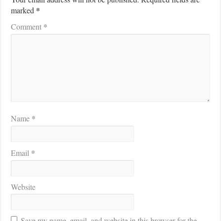
*
marked
*
Comment
*
Name
*
Email
Website
Save my name, email, and website in this browser for the