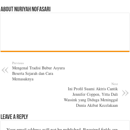
About Nuriyah Nofasari
Previous
Mengenal Tradisi Bubur Asyura
Beserta Sejarah dan Cara
Memasaknya
Next
Ini Profil Suami Aktris Cantik
Jennifer Coppen, Yitta Dali
Wassink yang Diduga Meninggal
Dunia Akibat Kecelakaan
Leave a Reply
Your email address will not be published.
Required fields are