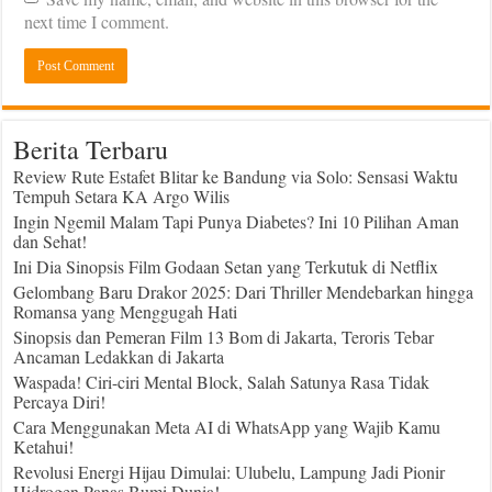
next time I comment.
Berita Terbaru
Review Rute Estafet Blitar ke Bandung via Solo: Sensasi Waktu
Tempuh Setara KA Argo Wilis
Ingin Ngemil Malam Tapi Punya Diabetes? Ini 10 Pilihan Aman
dan Sehat!
Ini Dia Sinopsis Film Godaan Setan yang Terkutuk di Netflix
Gelombang Baru Drakor 2025: Dari Thriller Mendebarkan hingga
Romansa yang Menggugah Hati
Sinopsis dan Pemeran Film 13 Bom di Jakarta, Teroris Tebar
Ancaman Ledakkan di Jakarta
Waspada! Ciri-ciri Mental Block, Salah Satunya Rasa Tidak
Percaya Diri!
Cara Menggunakan Meta AI di WhatsApp yang Wajib Kamu
Ketahui!
Revolusi Energi Hijau Dimulai: Ulubelu, Lampung Jadi Pionir
Hidrogen Panas Bumi Dunia!