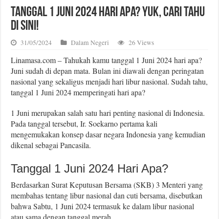
Tanggal 1 Juni 2024 Hari Apa? Yuk, Cari Tahu
di Sini!
31/05/2024
Dalam Negeri
26 Views
Linamasa.com – Tahukah kamu tanggal 1 Juni 2024 hari apa?
Juni sudah di depan mata. Bulan ini diawali dengan peringatan
nasional yang sekaligus menjadi hari libur nasional. Sudah tahu,
tanggal 1 Juni 2024 memperingati hari apa?
1 Juni merupakan salah satu hari penting nasional di Indonesia.
Pada tanggal tersebut, Ir. Soekarno pertama kali
mengemukakan konsep dasar negara Indonesia yang kemudian
dikenal sebagai Pancasila.
Tanggal 1 Juni 2024 Hari Apa?
Berdasarkan Surat Keputusan Bersama (SKB) 3 Menteri yang
membahas tentang libur nasional dan cuti bersama, disebutkan
bahwa Sabtu, 1 Juni 2024 termasuk ke dalam libur nasional
atau sama dengan tanggal merah.