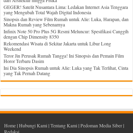
dari Arsitektur hingga Fisika
GEGER! Satelit Nusantara Lima: Ledakan Internet Asia Tenggara
yang Mengubah Total Wajah Digital Indonesia
Sinopsis dan Review Film Rumah untuk Alie: Luka, Harapan, dan
Makna Rumah yang Sebenarnya
Infinix Note 50 Pro Plus 5G Resmi Meluncur: Spesifikasi Canggih
dengan Chip Dimensity 8350
Rekomendasi Wisata di Sekitar Jakarta untuk Libur Long
Weekend
Teror Jin Perusak Rumah Tangga! Ini Sinopsis dan Pemain Film
Horor Terbaru Dasim
Ini Dia Sinopsis Rumah untuk Alie: Luka yang Tak Terlihat, Cinta
yang Tak Pernah Datang
Home
|
Hubungi Kami
|
Tentang Kami
|
Pedoman Media Siber
|
Redaksi