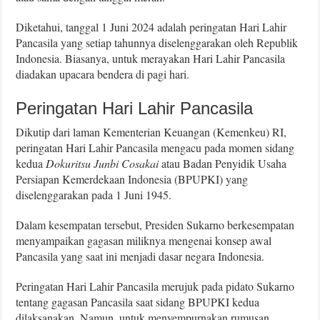
Diketahui, tanggal 1 Juni 2024 adalah peringatan Hari Lahir
Pancasila yang setiap tahunnya diselenggarakan oleh Republik
Indonesia. Biasanya, untuk merayakan Hari Lahir Pancasila
diadakan upacara bendera di pagi hari.
Peringatan Hari Lahir Pancasila
Dikutip dari laman Kementerian Keuangan (Kemenkeu) RI,
peringatan Hari Lahir Pancasila mengacu pada momen sidang
kedua
Dokuritsu Junbi Cosakai
atau Badan Penyidik Usaha
Persiapan Kemerdekaan Indonesia (BPUPKI) yang
diselenggarakan pada 1 Juni 1945.
Dalam kesempatan tersebut, Presiden Sukarno berkesempatan
menyampaikan gagasan miliknya mengenai konsep awal
Pancasila yang saat ini menjadi dasar negara Indonesia.
Peringatan Hari Lahir Pancasila merujuk pada pidato Sukarno
tentang gagasan Pancasila saat sidang BPUPKI kedua
dilaksanakan. Namun, untuk menyempurnakan rumusan