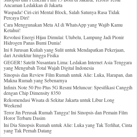
Ancaman Ledakkan di Jakarta
Waspada! Ciri-ciri Mental Block, Salah Satunya Rasa Tidak
Percaya Diri!
Cara Menggunakan Meta AI di WhatsApp yang Wajib Kamu
Ketahui!
Revolusi Energi Hijau Dimulai: Ulubelu, Lampung Jadi Pionir
Hidrogen Panas Bumi Dunia!
Ini 8 Jurusan Kuliah yang Sulit untuk Mendapatkan Pekerjaan,
dari Arsitektur hingga Fisika
GEGER! Satelit Nusantara Lima: Ledakan Internet Asia Tenggara
yang Mengubah Total Wajah Digital Indonesia
Sinopsis dan Review Film Rumah untuk Alie: Luka, Harapan, dan
Makna Rumah yang Sebenarnya
Infinix Note 50 Pro Plus 5G Resmi Meluncur: Spesifikasi Canggih
dengan Chip Dimensity 8350
Rekomendasi Wisata di Sekitar Jakarta untuk Libur Long
Weekend
Teror Jin Perusak Rumah Tangga! Ini Sinopsis dan Pemain Film
Horor Terbaru Dasim
Ini Dia Sinopsis Rumah untuk Alie: Luka yang Tak Terlihat, Cinta
yang Tak Pernah Datang