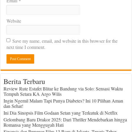
*
Email
Website
Save my name, email, and website in this browser for the
next time I comment.
Berita Terbaru
Review Rute Estafet Blitar ke Bandung via Solo: Sensasi Waktu
Tempuh Setara KA Argo Wilis
Ingin Ngemil Malam Tapi Punya Diabetes? Ini 10 Pilihan Aman
dan Sehat!
Ini Dia Sinopsis Film Godaan Setan yang Terkutuk di Netflix
Gelombang Baru Drakor 2025: Dari Thriller Mendebarkan hingga
Romansa yang Menggugah Hati
Sinopsis dan Pemeran Film 13 Bom di Jakarta, Teroris Tebar