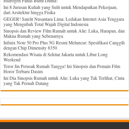
Hidrogen Panas Bumi Dunia!
Ini 8 Jurusan Kuliah yang Sulit untuk Mendapatkan Pekerjaan,
dari Arsitektur hingga Fisika
GEGER! Satelit Nusantara Lima: Ledakan Internet Asia Tenggara
yang Mengubah Total Wajah Digital Indonesia
Sinopsis dan Review Film Rumah untuk Alie: Luka, Harapan, dan
Makna Rumah yang Sebenarnya
Infinix Note 50 Pro Plus 5G Resmi Meluncur: Spesifikasi Canggih
dengan Chip Dimensity 8350
Rekomendasi Wisata di Sekitar Jakarta untuk Libur Long
Weekend
Teror Jin Perusak Rumah Tangga! Ini Sinopsis dan Pemain Film
Horor Terbaru Dasim
Ini Dia Sinopsis Rumah untuk Alie: Luka yang Tak Terlihat, Cinta
yang Tak Pernah Datang