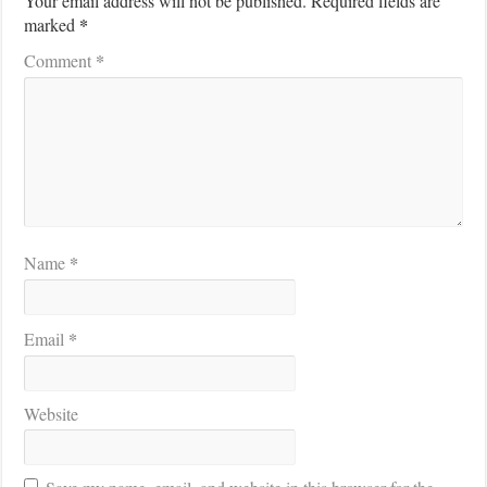
Your email address will not be published.
Required fields are
*
marked
*
Comment
*
Name
*
Email
Website