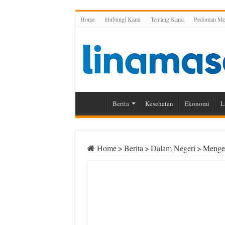
Home
Hubungi Kami
Tentang Kami
Pedoman Med
Berita
Kesehatan
Ekonomi
L
Home
>
Berita
>
Dalam Negeri
>
Mengen