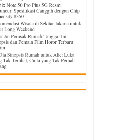
inix Note 50 Pro Plus 5G Resmi
uncur: Spesifikasi Canggih dengan Chip
ensity 8350
omendasi Wisata di Sekitar Jakarta untuk
ur Long Weekend
or Jin Perusak Rumah Tangga! Ini
opsis dan Pemain Film Horor Terbaru
im
 Dia Sinopsis Rumah untuk Alie: Luka
g Tak Terlihat, Cinta yang Tak Pernah
ang