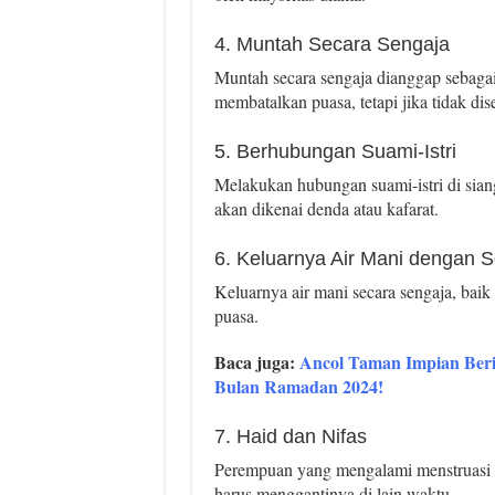
4. Muntah Secara Sengaja
Muntah secara sengaja dianggap sebaga
membatalkan puasa, tetapi jika tidak dis
5. Berhubungan Suami-Istri
Melakukan hubungan suami-istri di sian
akan dikenai denda atau kafarat.
6. Keluarnya Air Mani dengan 
Keluarnya air mani secara sengaja, bai
puasa.
Baca juga:
Ancol Taman Impian Beri
Bulan Ramadan 2024!
7. Haid dan Nifas
Perempuan yang mengalami menstruasi (h
harus menggantinya di lain waktu.