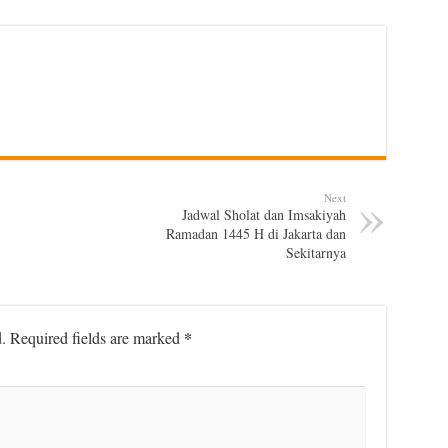
Next
Jadwal Sholat dan Imsakiyah
Ramadan 1445 H di Jakarta dan
Sekitarnya
*
.
Required fields are marked