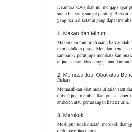
Di antara kewajiban ini, menjaga agar p
suatu hal yang sangat penting. Berikut i
yang perlu diketahui yang dapat membat
1. Makan dan Minum
Makan dan minum di siang hari adalah h
membatalkan puasa. Menelan benda seca
sampai ke perut juga membatalkan puasa
terjadi secara tidak sengaja atau karena 
2. Memasukkan Obat atau Bend
Jalan
Memasukkan obat melalui salah satu dari
dubur) juga membatalkan puasa, seperti
ambeien atau pemasangan kateter urin.
3. Merokok
Meskipun tidak ditelan, merokok diang
oleh mayoritas ulama.