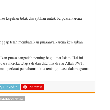
n
au kegilaan tidak diwajibkan untuk berpuasa karena
anggap telah membatalkan puasanya karena kewajiban
kan puasa sangatlah penting bagi umat Islam. Hal ini
sa mereka tetap sah dan diterima di sisi Allah SWT.
m memperkuat pemahaman kita tentang puasa dalam agama
LinkedIn
Pinterest
BATALKAN PUASA