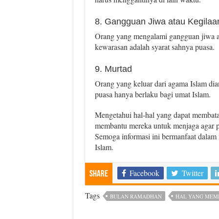
8. Gangguan Jiwa atau Kegilaa
Orang yang mengalami gangguan jiwa at
kewarasan adalah syarat sahnya puasa.
9. Murtad
Orang yang keluar dari agama Islam di
puasa hanya berlaku bagi umat Islam.
Mengetahui hal-hal yang dapat membatal
membantu mereka untuk menjaga agar pua
Semoga informasi ini bermanfaat dala
Islam.
Facebook
Twitter
Share
Tags
BULAN RAMADHAN
HAL YANG MEM