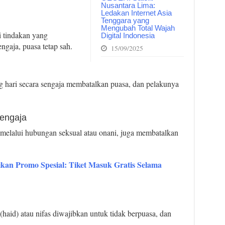
Nusantara Lima:
Ledakan Internet Asia
Tenggara yang
Mengubah Total Wajah
i tindakan yang
Digital Indonesia
engaja, puasa tetap sah.
15/09/2025
g hari secara sengaja membatalkan puasa, dan pelakunya
Sengaja
k melalui hubungan seksual atau onani, juga membatalkan
kan Promo Spesial: Tiket Masuk Gratis Selama
aid) atau nifas diwajibkan untuk tidak berpuasa, dan