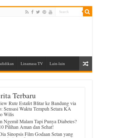
ndidikan
Linamasa TV
Lain-lain
rita Terbaru
iew Rute Estafet Blitar ke Bandung via
o: Sensasi Waktu Tempuh Setara KA
o Wilis
in Ngemil Malam Tapi Punya Diabetes?
 10 Pilihan Aman dan Sehat!
 Dia Sinopsis Film Godaan Setan yang