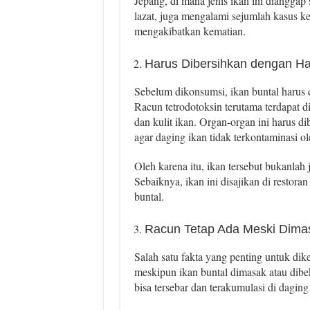
Jepang, di mana jenis ikan ini dianggap
lazat, juga mengalami sejumlah kasus k
mengakibatkan kematian.
Harus Dibersihkan dengan Hat
Sebelum dikonsumsi, ikan buntal harus di
Racun tetrodotoksin terutama terdapat di
dan kulit ikan. Organ-organ ini harus di
agar daging ikan tidak terkontaminasi ol
Oleh karena itu, ikan tersebut bukanlah 
Sebaiknya, ikan ini disajikan di restor
buntal.
Racun Tetap Ada Meski Dima
Salah satu fakta yang penting untuk dik
meskipun ikan buntal dimasak atau dibek
bisa tersebar dan terakumulasi di daging