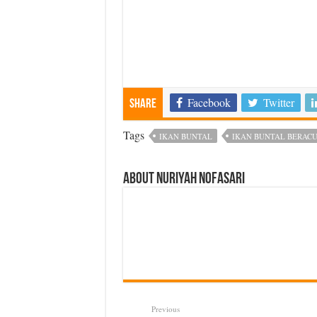
Facebook
Twitter
Share
Tags
IKAN BUNTAL
IKAN BUNTAL BERAC
About Nuriyah Nofasari
Previous