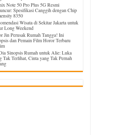
inix Note 50 Pro Plus 5G Resmi
uncur: Spesifikasi Canggih dengan Chip
ensity 8350
omendasi Wisata di Sekitar Jakarta untuk
ur Long Weekend
or Jin Perusak Rumah Tangga! Ini
opsis dan Pemain Film Horor Terbaru
im
 Dia Sinopsis Rumah untuk Alie: Luka
g Tak Terlihat, Cinta yang Tak Pernah
ang