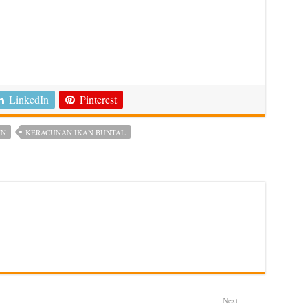
LinkedIn
Pinterest
UN
KERACUNAN IKAN BUNTAL
Next