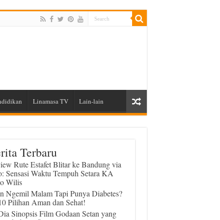
ndidikan
Linamasa TV
Lain-lain
rita Terbaru
iew Rute Estafet Blitar ke Bandung via
o: Sensasi Waktu Tempuh Setara KA
o Wilis
in Ngemil Malam Tapi Punya Diabetes?
 10 Pilihan Aman dan Sehat!
 Dia Sinopsis Film Godaan Setan yang