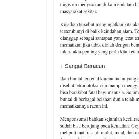
tragis ini menyisakan duka mendalam ba
masyarakat sekitar.
Kejadian tersebut mengingatkan kita ak
tersembunyi di balik keindahan alam. Te
dianggap sebagai santapan yang lezat te
mematikan jika tidak diolah dengan benar
fakta-fakta penting yang perlu kita ketah
Sangat Beracun
Ikan buntal terkenal karena racun yang 
disebut tetrodotoksin ini mampu mengga
bisa berakibat fatal bagi manusia. Seju
buntal di berbagai belahan dunia telah
mematikannya racun ini.
Mengonsumsi bahkan sejumlah kecil racu
sudah bisa berujung pada kematian. Geja
meliputi mati rasa di mulut, mual, dan 