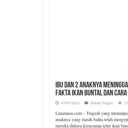
Ibu dan 2 Anaknya Meninggal
Fakta Ikan Buntal dan Car
07/03/2024
Dalam Negeri
23
Linamasa.com – Tragedi yang menimpa 
anaknya yang masih balita telah menge
mereka diduga keracunan telur ikan bun