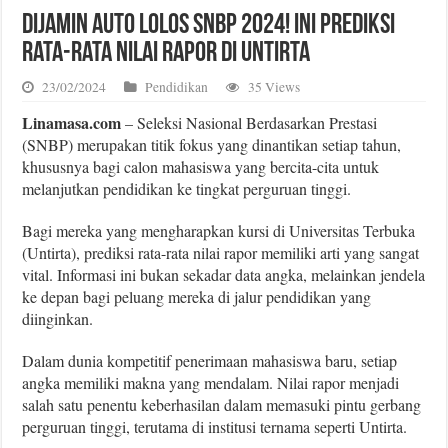
Dijamin Auto Lolos SNBP 2024! Ini Prediksi
Rata-rata Nilai Rapor di Untirta
23/02/2024
Pendidikan
35 Views
Linamasa.com
– Seleksi Nasional Berdasarkan Prestasi
(SNBP) merupakan titik fokus yang dinantikan setiap tahun,
khususnya bagi calon mahasiswa yang bercita-cita untuk
melanjutkan pendidikan ke tingkat perguruan tinggi.
Bagi mereka yang mengharapkan kursi di Universitas Terbuka
(Untirta), prediksi rata-rata nilai rapor memiliki arti yang sangat
vital. Informasi ini bukan sekadar data angka, melainkan jendela
ke depan bagi peluang mereka di jalur pendidikan yang
diinginkan.
Dalam dunia kompetitif penerimaan mahasiswa baru, setiap
angka memiliki makna yang mendalam. Nilai rapor menjadi
salah satu penentu keberhasilan dalam memasuki pintu gerbang
perguruan tinggi, terutama di institusi ternama seperti Untirta.