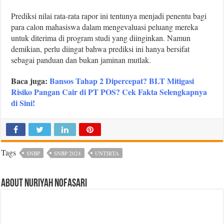
Prediksi nilai rata-rata rapor ini tentunya menjadi penentu bagi
para calon mahasiswa dalam mengevaluasi peluang mereka
untuk diterima di program studi yang diinginkan. Namun
demikian, perlu diingat bahwa prediksi ini hanya bersifat
sebagai panduan dan bukan jaminan mutlak.
Baca juga:
Bansos Tahap 2 Dipercepat? BLT Mitigasi
Risiko Pangan Cair di PT POS? Cek Fakta Selengkapnya
di Sini!
Tags
SNBP
SNBP 2024
UNTIRTA
About Nuriyah Nofasari