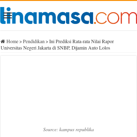
Home
>
Pendidikan
>
Ini Prediksi Rata-rata Nilai Rapor
Universitas Negeri Jakarta di SNBP, Dijamin Auto Lolos
Source: kampus republika