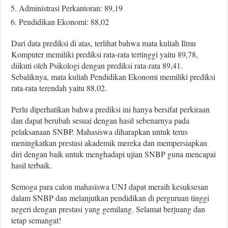
Administrasi Perkantoran: 89,19
Pendidikan Ekonomi: 88,02
Dari data prediksi di atas, terlihat bahwa mata kuliah Ilmu
Komputer memiliki prediksi rata-rata tertinggi yaitu 89,78,
diikuti oleh Psikologi dengan prediksi rata-rata 89,41.
Sebaliknya, mata kuliah Pendidikan Ekonomi memiliki prediksi
rata-rata terendah yaitu 88,02.
Perlu diperhatikan bahwa prediksi ini hanya bersifat perkiraan
dan dapat berubah sesuai dengan hasil sebenarnya pada
pelaksanaan SNBP. Mahasiswa diharapkan untuk terus
meningkatkan prestasi akademik mereka dan mempersiapkan
diri dengan baik untuk menghadapi ujian SNBP guna mencapai
hasil terbaik.
Semoga para calon mahasiswa UNJ dapat meraih kesuksesan
dalam SNBP dan melanjutkan pendidikan di perguruan tinggi
negeri dengan prestasi yang gemilang. Selamat berjuang dan
tetap semangat!