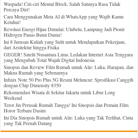
Waspada! Ciri-ciri Mental Block, Salah Satunya Rasa Tidak
Percaya Diri!
Cara Menggunakan Meta AI di WhatsApp yang Wajib Kamu
Ketahui!
Revolusi Energi Hijau Dimulai: Ulubelu, Lampung Jadi Pionir
Hidrogen Panas Bumi Dunia!
Ini 8 Jurusan Kuliah yang Sulit untuk Mendapatkan Pekerjaan,
dari Arsitektur hingga Fisika
GEGER! Satelit Nusantara Lima: Ledakan Internet Asia Tenggara
yang Mengubah Total Wajah Digital Indonesia
Sinopsis dan Review Film Rumah untuk Alie: Luka, Harapan, dan
Makna Rumah yang Sebenarnya
Infinix Note 50 Pro Plus 5G Resmi Meluncur: Spesifikasi Canggih
dengan Chip Dimensity 8350
Rekomendasi Wisata di Sekitar Jakarta untuk Libur Long
Weekend
Teror Jin Perusak Rumah Tangga! Ini Sinopsis dan Pemain Film
Horor Terbaru Dasim
Ini Dia Sinopsis Rumah untuk Alie: Luka yang Tak Terlihat, Cinta
yang Tak Pernah Datang