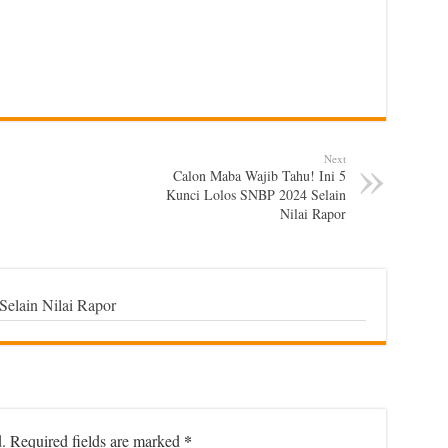
Next
Calon Maba Wajib Tahu! Ini 5
Kunci Lolos SNBP 2024 Selain
Nilai Rapor
elain Nilai Rapor
*
.
Required fields are marked