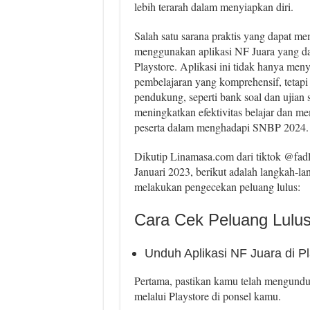
lebih terarah dalam menyiapkan diri.
Salah satu sarana praktis yang dapat m
menggunakan aplikasi NF Juara yang da
Playstore. Aplikasi ini tidak hanya men
pembelajaran yang komprehensif, tetapi 
pendukung, seperti bank soal dan ujian 
meningkatkan efektivitas belajar dan 
peserta dalam menghadapi SNBP 2024.
Dikutip Linamasa.com dari tiktok @fadli
Januari 2023, berikut adalah langkah-l
melakukan pengecekan peluang lulus:
Cara Cek Peluang Lulu
Unduh Aplikasi NF Juara di Pl
Pertama, pastikan kamu telah mengundu
melalui Playstore di ponsel kamu.