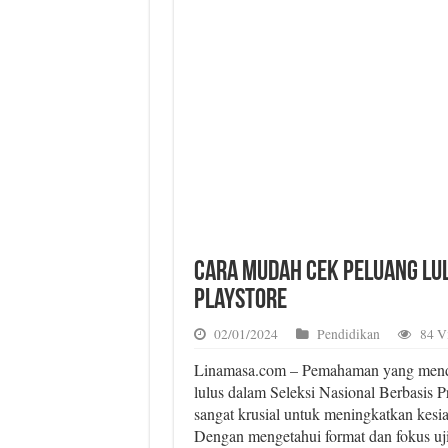
Cara Mudah Cek Peluang Lul
Playstore
02/01/2024
Pendidikan
84 V
Linamasa.com – Pemahaman yang mend
lulus dalam Seleksi Nasional Berbasis 
sangat krusial untuk meningkatkan kesi
Dengan mengetahui format dan fokus uji