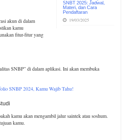
SNBT 2025: Jadwal,
Materi, dan Cara
Pendaftaran
19/03/2025
rasi akun di dalam
astikan kamu
akan fitur-fitur yang
onalitas SNBP” di dalam aplikasi. Ini akan membuka
ofolio SNBP 2024, Kamu Wajib Tahu!
tudi
 apakah kamu akan mengambil jalur saintek atau soshum.
 tujuan kamu.