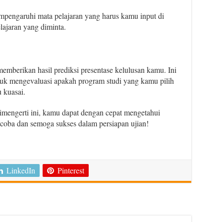
mpengaruhi mata pelajaran yang harus kamu input di
lajaran yang diminta.
 memberikan hasil prediksi presentase kelulusan kamu. Ini
tuk mengevaluasi apakah program studi yang kamu pilih
 kuasai.
engerti ini, kamu dapat dengan cepat mengetahui
oba dan semoga sukses dalam persiapan ujian!
LinkedIn
Pinterest