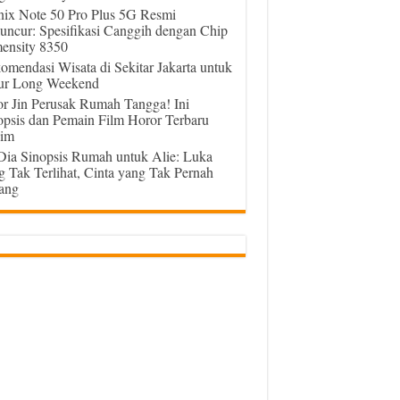
inix Note 50 Pro Plus 5G Resmi
uncur: Spesifikasi Canggih dengan Chip
ensity 8350
omendasi Wisata di Sekitar Jakarta untuk
ur Long Weekend
or Jin Perusak Rumah Tangga! Ini
opsis dan Pemain Film Horor Terbaru
im
 Dia Sinopsis Rumah untuk Alie: Luka
g Tak Terlihat, Cinta yang Tak Pernah
ang