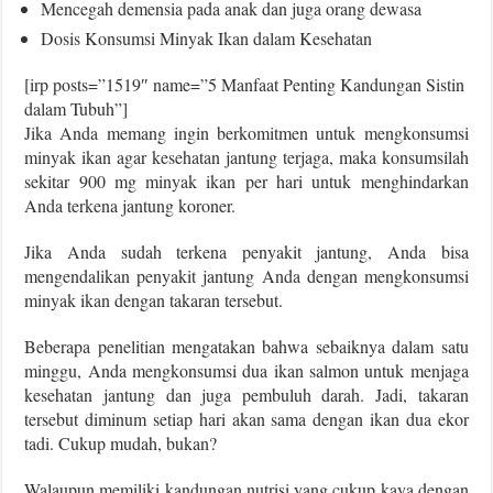
Mencegah demensia pada anak dan juga orang dewasa
Dosis Konsumsi Minyak Ikan dalam Kesehatan
[irp posts=”1519″ name=”5 Manfaat Penting Kandungan Sistin
dalam Tubuh”]
Jika Anda memang ingin berkomitmen untuk mengkonsumsi
minyak ikan agar kesehatan jantung terjaga, maka konsumsilah
sekitar 900 mg minyak ikan per hari untuk menghindarkan
Anda terkena jantung koroner.
Jika Anda sudah terkena penyakit jantung, Anda bisa
mengendalikan penyakit jantung Anda dengan mengkonsumsi
minyak ikan dengan takaran tersebut.
Beberapa penelitian mengatakan bahwa sebaiknya dalam satu
minggu, Anda mengkonsumsi dua ikan salmon untuk menjaga
kesehatan jantung dan juga pembuluh darah. Jadi, takaran
tersebut diminum setiap hari akan sama dengan ikan dua ekor
tadi. Cukup mudah, bukan?
Walaupun memiliki kandungan nutrisi yang cukup kaya dengan