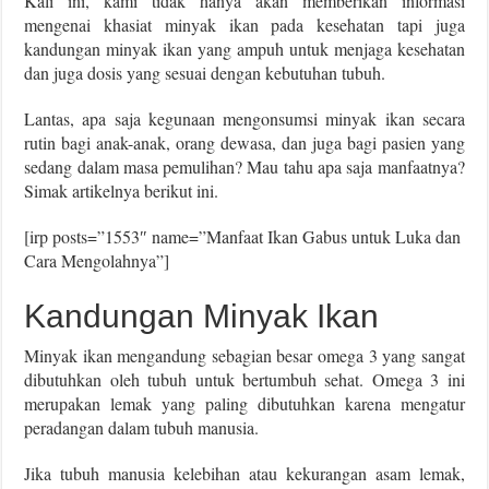
Kali ini, kami tidak hanya akan memberikan informasi
mengenai khasiat minyak ikan pada kesehatan tapi juga
kandungan minyak ikan yang ampuh untuk menjaga kesehatan
dan juga dosis yang sesuai dengan kebutuhan tubuh.
Lantas, apa saja kegunaan mengonsumsi minyak ikan secara
rutin bagi anak-anak, orang dewasa, dan juga bagi pasien yang
sedang dalam masa pemulihan? Mau tahu apa saja manfaatnya?
Simak artikelnya berikut ini.
[irp posts=”1553″ name=”Manfaat Ikan Gabus untuk Luka dan
Cara Mengolahnya”]
Kandungan Minyak Ikan
Minyak ikan mengandung sebagian besar omega 3 yang sangat
dibutuhkan oleh tubuh untuk bertumbuh sehat. Omega 3 ini
merupakan lemak yang paling dibutuhkan karena mengatur
peradangan dalam tubuh manusia.
Jika tubuh manusia kelebihan atau kekurangan asam lemak,