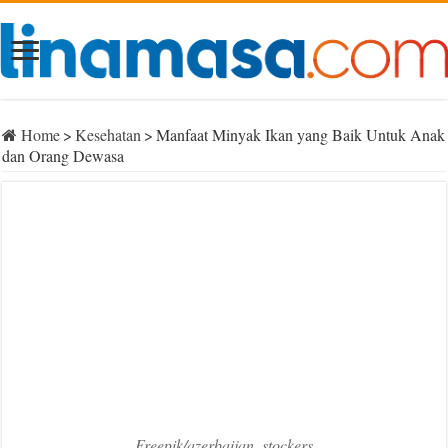
Home
>
Kesehatan
>
Manfaat Minyak Ikan yang Baik Untuk Anak
dan Orang Dewasa
Freepik/azerbaijan_stockers