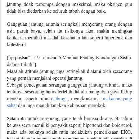
jantung tidak terpompa dengan maksimal, maka oksigen pun
tidak bisa diedarkan ke seluruh tubuh dengan baik.
Gangguan jantung aritmia seringkali menyerang orang dengan
usia paruh baya, selain itu risikonya akan makin meningkat
ketika ia memiliki masalah kesehatan lain seperti hipertensi dan
kolesterol.
[irp posts=”1519″ name=”5 Manfaat Penting Kandungan Sistin
dalam Tubuh”]
Masalah aritmia jantung juga seringkali dialami oleh seseorang
yang pernah menjalani operasi jantung.
Sebagai pencegahan serangan gangguan jantung aritmia, maka
tentunya seseorang harus terlebih dahulu mengubah gaya hidup
mereka, seperti rutin
olahraga
, mengkonsumsi
makanan yang
sehat
dan juga menghilangkan kebiasaan merokok.
Selain itu untuk seseorang yang telah berusia di atas 50 tahun
ke atas serta memiliki penyakit seperti hipertensi dan kolesterol,
maka ada baiknya selalu rutin melakukan pemeriksaan EKG,
hal ini dengan tujuan untuk mengetahui apakah ada masalah di