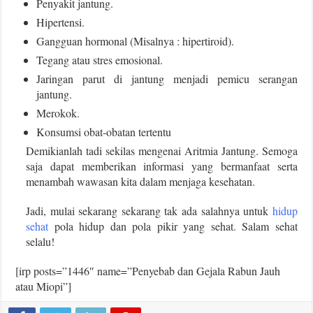
Penyakit jantung.
Hipertensi.
Gangguan hormonal (Misalnya : hipertiroid).
Tegang atau stres emosional.
Jaringan parut di jantung menjadi pemicu serangan
jantung.
Merokok.
Konsumsi obat-obatan tertentu
Demikianlah tadi sekilas mengenai Aritmia Jantung. Semoga
saja dapat memberikan informasi yang bermanfaat serta
menambah wawasan kita dalam menjaga kesehatan.
Jadi, mulai sekarang sekarang tak ada salahnya untuk
hidup
sehat
pola hidup dan pola pikir yang sehat. Salam sehat
selalu!
[irp posts=”1446″ name=”Penyebab dan Gejala Rabun Jauh
atau Miopi”]