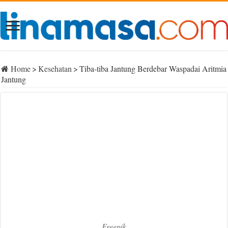
Home
>
Kesehatan
>
Tiba-tiba Jantung Berdebar Waspadai Aritmia
Jantung
Freepik