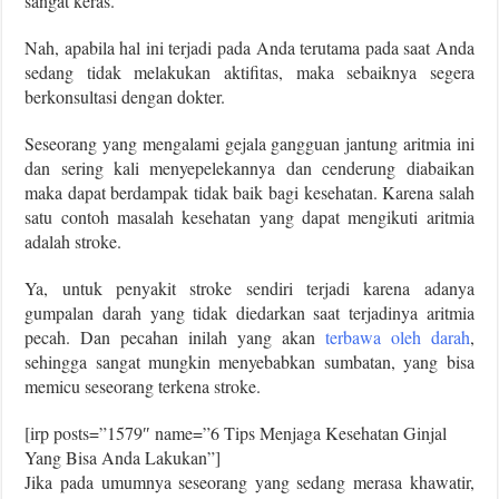
sangat keras.
Nah, apabila hal ini terjadi pada Anda terutama pada saat Anda
sedang tidak melakukan aktifitas, maka sebaiknya segera
berkonsultasi dengan dokter.
Seseorang yang mengalami gejala gangguan jantung aritmia ini
dan sering kali menyepelekannya dan cenderung diabaikan
maka dapat berdampak tidak baik bagi kesehatan. Karena salah
satu contoh masalah kesehatan yang dapat mengikuti aritmia
adalah stroke.
Ya, untuk penyakit stroke sendiri terjadi karena adanya
gumpalan darah yang tidak diedarkan saat terjadinya aritmia
pecah. Dan pecahan inilah yang akan
terbawa oleh darah
,
sehingga sangat mungkin menyebabkan sumbatan, yang bisa
memicu seseorang terkena stroke.
[irp posts=”1579″ name=”6 Tips Menjaga Kesehatan Ginjal
Yang Bisa Anda Lakukan”]
Jika pada umumnya seseorang yang sedang merasa khawatir,