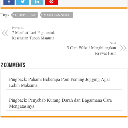
Tags
HIDUP SEHAT
MAKANAN SEHAT
Previous
7 Manfaat Lari Pagi untuk
Kesehatan Tubuh Manusia
Next
5 Cara Efektif Menghilangkan
Jerawat Pasir
2 comments
Pingback:
Pahami Beberapa Poin Penting Jogging Agar
Lebih Maksimal
Pingback:
Penyebab Kurang Darah dan Bagaimana Cara
Mengatasinya