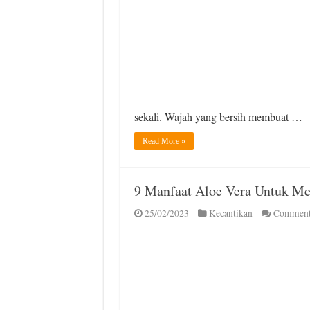
sekali. Wajah yang bersih membuat …
Read More »
9 Manfaat Aloe Vera Untuk M
25/02/2023
Kecantikan
Comment