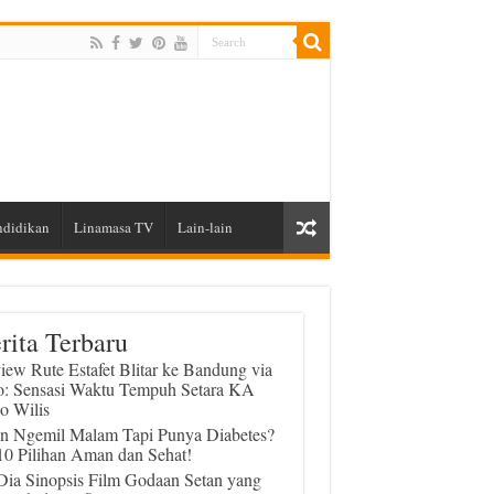
ndidikan
Linamasa TV
Lain-lain
rita Terbaru
iew Rute Estafet Blitar ke Bandung via
o: Sensasi Waktu Tempuh Setara KA
o Wilis
in Ngemil Malam Tapi Punya Diabetes?
 10 Pilihan Aman dan Sehat!
 Dia Sinopsis Film Godaan Setan yang