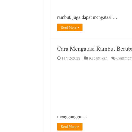
rambut, juga dapat mengatasi …
Read More »
Cara Mengatasi Rambut Berub
11/12/2022
Kecantikan
Comment
mengganggu …
Read More »