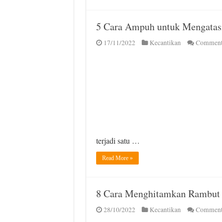
5 Cara Ampuh untuk Mengatas
17/11/2022
Kecantikan
Comment
terjadi satu …
Read More »
8 Cara Menghitamkan Rambut
28/10/2022
Kecantikan
Comment