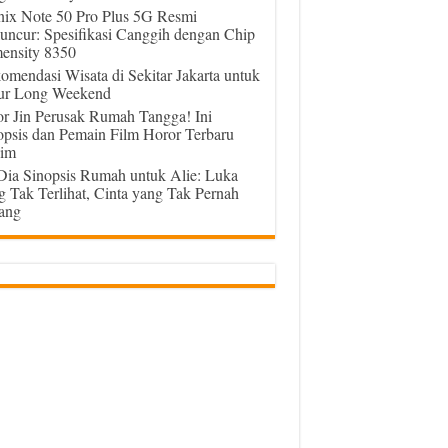
inix Note 50 Pro Plus 5G Resmi
uncur: Spesifikasi Canggih dengan Chip
ensity 8350
omendasi Wisata di Sekitar Jakarta untuk
ur Long Weekend
or Jin Perusak Rumah Tangga! Ini
opsis dan Pemain Film Horor Terbaru
im
 Dia Sinopsis Rumah untuk Alie: Luka
g Tak Terlihat, Cinta yang Tak Pernah
ang