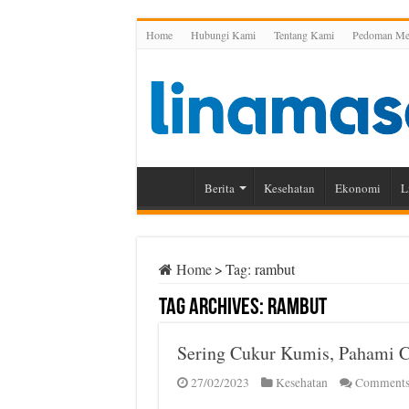
Home
Hubungi Kami
Tentang Kami
Pedoman Med
Berita
Kesehatan
Ekonomi
L
Home
>
Tag:
rambut
Tag Archives:
rambut
Sering Cukur Kumis, Pahami Ca
27/02/2023
Kesehatan
Comments