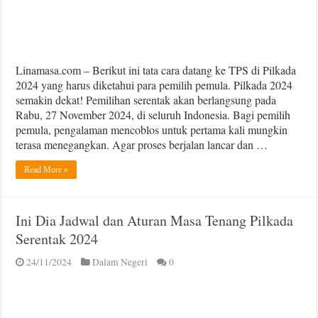
Linamasa.com – Berikut ini tata cara datang ke TPS di Pilkada
2024 yang harus diketahui para pemilih pemula. Pilkada 2024
semakin dekat! Pemilihan serentak akan berlangsung pada
Rabu, 27 November 2024, di seluruh Indonesia. Bagi pemilih
pemula, pengalaman mencoblos untuk pertama kali mungkin
terasa menegangkan. Agar proses berjalan lancar dan …
Read More »
Ini Dia Jadwal dan Aturan Masa Tenang Pilkada
Serentak 2024
24/11/2024
Dalam Negeri
0