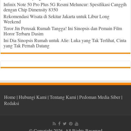
Infinix Note 50 Pro Plus 5G Resmi Meluncur: Spesifikasi Canggih
dengan Chip Dimensity 8350
Rekomendasi Wisata di Sekitar Jakarta untuk Libur Long
Weekend
Teror Jin Perusak Rumah Tangga! Ini Sinopsis dan Pemain Film
Horor Terbaru Dasim
Ini Dia Sinopsis Rumah untuk Alie: Luka yang Tak Terlihat, Cinta
yang Tak Pernah Datang
Home
|
Hubungi Kami
|
Tentang Kami
|
Pedoman Media Siber
|
Redaksi
© Copyright 2026, All Rights Reserved