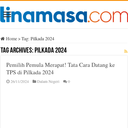
Home
>
Tag:
Pilkada 2024
Tag Archives:
Pilkada 2024
Pemilih Pemula Merapat! Tata Cara Datang ke
TPS di Pilkada 2024
26/11/2024
Dalam Negeri
0