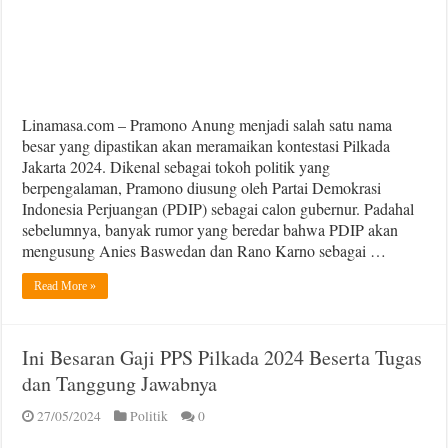
Linamasa.com – Pramono Anung menjadi salah satu nama
besar yang dipastikan akan meramaikan kontestasi Pilkada
Jakarta 2024. Dikenal sebagai tokoh politik yang
berpengalaman, Pramono diusung oleh Partai Demokrasi
Indonesia Perjuangan (PDIP) sebagai calon gubernur. Padahal
sebelumnya, banyak rumor yang beredar bahwa PDIP akan
mengusung Anies Baswedan dan Rano Karno sebagai …
Read More »
Ini Besaran Gaji PPS Pilkada 2024 Beserta Tugas
dan Tanggung Jawabnya
27/05/2024
Politik
0