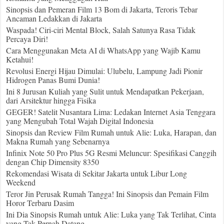
Sinopsis dan Pemeran Film 13 Bom di Jakarta, Teroris Tebar
Ancaman Ledakkan di Jakarta
Waspada! Ciri-ciri Mental Block, Salah Satunya Rasa Tidak
Percaya Diri!
Cara Menggunakan Meta AI di WhatsApp yang Wajib Kamu
Ketahui!
Revolusi Energi Hijau Dimulai: Ulubelu, Lampung Jadi Pionir
Hidrogen Panas Bumi Dunia!
Ini 8 Jurusan Kuliah yang Sulit untuk Mendapatkan Pekerjaan,
dari Arsitektur hingga Fisika
GEGER! Satelit Nusantara Lima: Ledakan Internet Asia Tenggara
yang Mengubah Total Wajah Digital Indonesia
Sinopsis dan Review Film Rumah untuk Alie: Luka, Harapan, dan
Makna Rumah yang Sebenarnya
Infinix Note 50 Pro Plus 5G Resmi Meluncur: Spesifikasi Canggih
dengan Chip Dimensity 8350
Rekomendasi Wisata di Sekitar Jakarta untuk Libur Long
Weekend
Teror Jin Perusak Rumah Tangga! Ini Sinopsis dan Pemain Film
Horor Terbaru Dasim
Ini Dia Sinopsis Rumah untuk Alie: Luka yang Tak Terlihat, Cinta
yang Tak Pernah Datang