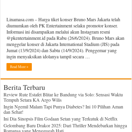
Linamasa.com – Harga tiket konser Bruno Mars Jakarta telah
diumumkan oleh PK Entertainment selaku promotor konser.
Informasi ini disampaikan melalui akun Instagram resmi
@pkentertainment.id pada Rabu (26/6/2024). Bruno Mars akan
menggelar konser di Jakarta International Stadium (JIS) pada
Jumat (13/9/2024) dan Sabtu (14/9/2024). Penggemar yang
ingin menyaksikan idolanya tampil secara …
Read More »
Berita Terbaru
Review Rute Estafet Blitar ke Bandung via Solo: Sensasi Waktu
Tempuh Setara KA Argo Wilis
Ingin Ngemil Malam Tapi Punya Diabetes? Ini 10 Pilihan Aman
dan Sehat!
Ini Dia Sinopsis Film Godaan Setan yang Terkutuk di Netflix
Gelombang Baru Drakor 2025: Dari Thriller Mendebarkan hingga
Romansa yang Menggugah Hati