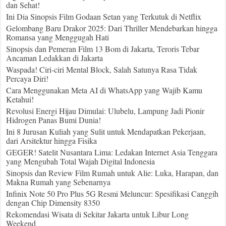
dan Sehat!
Ini Dia Sinopsis Film Godaan Setan yang Terkutuk di Netflix
Gelombang Baru Drakor 2025: Dari Thriller Mendebarkan hingga
Romansa yang Menggugah Hati
Sinopsis dan Pemeran Film 13 Bom di Jakarta, Teroris Tebar
Ancaman Ledakkan di Jakarta
Waspada! Ciri-ciri Mental Block, Salah Satunya Rasa Tidak
Percaya Diri!
Cara Menggunakan Meta AI di WhatsApp yang Wajib Kamu
Ketahui!
Revolusi Energi Hijau Dimulai: Ulubelu, Lampung Jadi Pionir
Hidrogen Panas Bumi Dunia!
Ini 8 Jurusan Kuliah yang Sulit untuk Mendapatkan Pekerjaan,
dari Arsitektur hingga Fisika
GEGER! Satelit Nusantara Lima: Ledakan Internet Asia Tenggara
yang Mengubah Total Wajah Digital Indonesia
Sinopsis dan Review Film Rumah untuk Alie: Luka, Harapan, dan
Makna Rumah yang Sebenarnya
Infinix Note 50 Pro Plus 5G Resmi Meluncur: Spesifikasi Canggih
dengan Chip Dimensity 8350
Rekomendasi Wisata di Sekitar Jakarta untuk Libur Long
Weekend