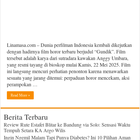
Linamasa.com – Dunia perfilman Indonesia kembali dikejutkan
dengan hadirnya film horor terbaru berjudul “Gundik”. Film
tersebut adalah karya dari sutradara kawakan Anggy Umbara,
yang resmi tayang di bioskop mulai Kamis, 22 Mei 2025. Film
ini langsung mencuri perhatian penonton karena menawarkan
sesuatu yang jarang ditemui: perpaduan horor mencekam, aksi
perampokan …
Read More »
Berita Terbaru
Review Rute Estafet Blitar ke Bandung via Solo: Sensasi Waktu
Tempuh Setara KA Argo Wilis
Ingin Ngemil Malam Tapi Punya Diabetes? Ini 10 Pilihan Aman