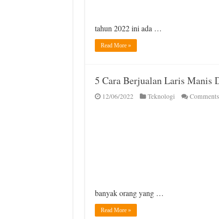
tahun 2022 ini ada …
Read More »
5 Cara Berjualan Laris Manis 
12/06/2022
Teknologi
Comments
banyak orang yang …
Read More »