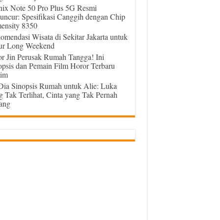
inix Note 50 Pro Plus 5G Resmi
uncur: Spesifikasi Canggih dengan Chip
ensity 8350
omendasi Wisata di Sekitar Jakarta untuk
ur Long Weekend
or Jin Perusak Rumah Tangga! Ini
opsis dan Pemain Film Horor Terbaru
im
 Dia Sinopsis Rumah untuk Alie: Luka
g Tak Terlihat, Cinta yang Tak Pernah
ang