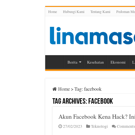
Home
Hubungi Kami
Tentang Kami
Pedoman Med
Berita
Kesehatan
Ekonomi
L
Home
>
Tag:
facebook
Tag Archives:
facebook
Akun Facebook Kena Hack? Ini
27/02/2023
Teknologi
Comments