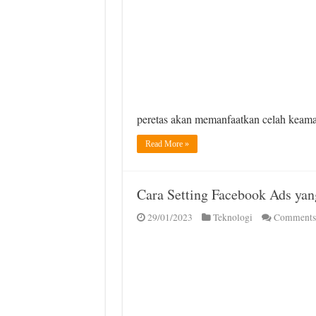
peretas akan memanfaatkan celah keam
Read More »
Cara Setting Facebook Ads yan
29/01/2023
Teknologi
Comments