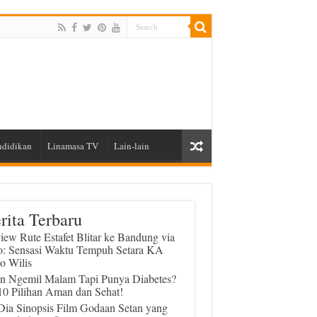
ndidikan
Linamasa TV
Lain-lain
rita Terbaru
iew Rute Estafet Blitar ke Bandung via
o: Sensasi Waktu Tempuh Setara KA
o Wilis
in Ngemil Malam Tapi Punya Diabetes?
 10 Pilihan Aman dan Sehat!
 Dia Sinopsis Film Godaan Setan yang