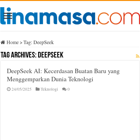
Home
>
Tag:
DeepSeek
Tag Archives:
DeepSeek
DeepSeek AI: Kecerdasan Buatan Baru yang
Menggemparkan Dunia Teknologi
24/05/2025
Teknologi
0