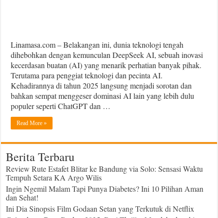
Linamasa.com – Belakangan ini, dunia teknologi tengah
dihebohkan dengan kemunculan DeepSeek AI, sebuah inovasi
kecerdasan buatan (AI) yang menarik perhatian banyak pihak.
Terutama para penggiat teknologi dan pecinta AI.
Kehadirannya di tahun 2025 langsung menjadi sorotan dan
bahkan sempat menggeser dominasi AI lain yang lebih dulu
populer seperti ChatGPT dan …
Read More »
Berita Terbaru
Review Rute Estafet Blitar ke Bandung via Solo: Sensasi Waktu
Tempuh Setara KA Argo Wilis
Ingin Ngemil Malam Tapi Punya Diabetes? Ini 10 Pilihan Aman
dan Sehat!
Ini Dia Sinopsis Film Godaan Setan yang Terkutuk di Netflix