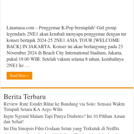
Linamasa.com – Penggemar K-Pop bersiaplah! Girl group
legendaris 2NE1 akan kembali menyapa penggemar dengan tur
konser bertajuk 2024-25 2NE1 ASIA TOUR [WELCOME
BACK] IN JAKARTA. Konser ini akan berlangsung pada 23
November 2024 di Beach City International Stadium, Jakarta,
pukul 19.00 WIB. Setelah vakum selama 8 tahun, kembalinya
2NE1 ke …
Read More »
Berita Terbaru
Review Rute Estafet Blitar ke Bandung via Solo: Sensasi Waktu
Tempuh Setara KA Argo Wilis
Ingin Ngemil Malam Tapi Punya Diabetes? Ini 10 Pilihan Aman
dan Sehat!
Ini Dia Sinopsis Film Godaan Setan yang Terkutuk di Netflix