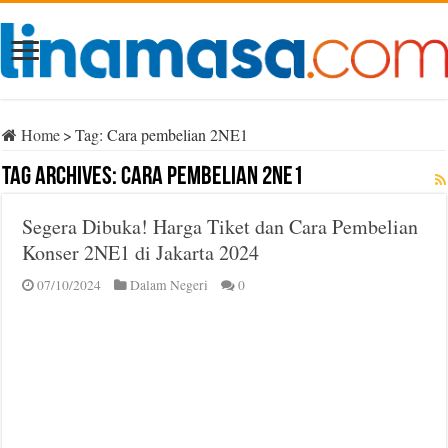
Home
>
Tag:
Cara pembelian 2NE1
Tag Archives:
Cara pembelian 2NE1
Segera Dibuka! Harga Tiket dan Cara Pembelian
Konser 2NE1 di Jakarta 2024
07/10/2024
Dalam Negeri
0