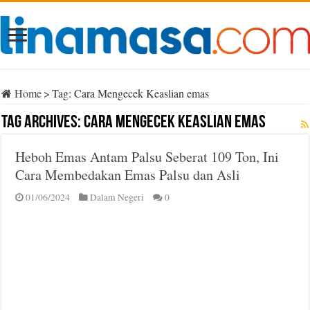
Home
>
Tag:
Cara Mengecek Keaslian emas
Tag Archives:
Cara Mengecek Keaslian emas
Heboh Emas Antam Palsu Seberat 109 Ton, Ini
Cara Membedakan Emas Palsu dan Asli
01/06/2024
Dalam Negeri
0