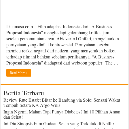
Linamasa.com – Film adaptasi Indonesia dari “A Business
Proposal Indonesia” menghadapi gelombang kritik tajam
setelah pemeran utamanya, Abidzar Al Ghifari, mengeluarkan
pernyataan yang dinilai kontroversial. Pernyataan tersebut
memicu reaksi negatif dari netizen, yang menyerukan boikot
terhadap film ini bahkan sebelum perilisannya. “A Business
Proposal Indonesia” diadaptasi dari webtoon populer “The …
Read More »
Berita Terbaru
Review Rute Estafet Blitar ke Bandung via Solo: Sensasi Waktu
Tempuh Setara KA Argo Wilis
Ingin Ngemil Malam Tapi Punya Diabetes? Ini 10 Pilihan Aman
dan Sehat!
Ini Dia Sinopsis Film Godaan Setan yang Terkutuk di Netflix