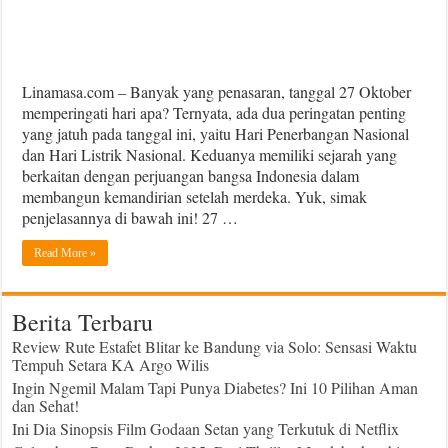
Linamasa.com – Banyak yang penasaran, tanggal 27 Oktober
memperingati hari apa? Ternyata, ada dua peringatan penting
yang jatuh pada tanggal ini, yaitu Hari Penerbangan Nasional
dan Hari Listrik Nasional. Keduanya memiliki sejarah yang
berkaitan dengan perjuangan bangsa Indonesia dalam
membangun kemandirian setelah merdeka. Yuk, simak
penjelasannya di bawah ini! 27 …
Read More »
Berita Terbaru
Review Rute Estafet Blitar ke Bandung via Solo: Sensasi Waktu
Tempuh Setara KA Argo Wilis
Ingin Ngemil Malam Tapi Punya Diabetes? Ini 10 Pilihan Aman
dan Sehat!
Ini Dia Sinopsis Film Godaan Setan yang Terkutuk di Netflix