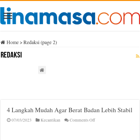
Home
>
Redaksi (page 2)
Redaksi
4 Langkah Mudah Agar Berat Badan Lebih Stabil
on
07/03/2023
Kecantikan
Comments Off
4
Langkah
Mudah