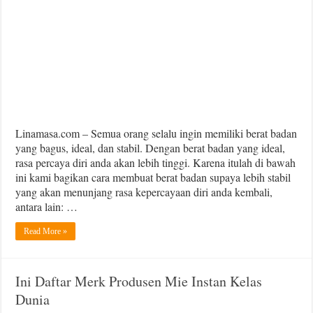
Agar
Berat
Badan
Lebih
Stabil
Linamasa.com – Semua orang selalu ingin memiliki berat badan
yang bagus, ideal, dan stabil. Dengan berat badan yang ideal,
rasa percaya diri anda akan lebih tinggi. Karena itulah di bawah
ini kami bagikan cara membuat berat badan supaya lebih stabil
yang akan menunjang rasa kepercayaan diri anda kembali,
antara lain: …
Read More »
Ini Daftar Merk Produsen Mie Instan Kelas
Dunia