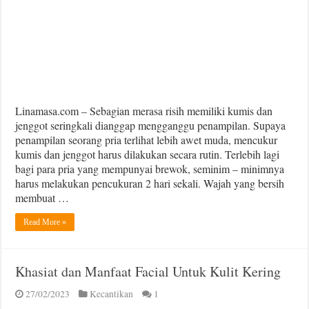
Ini
Agar
Tak
Iritasi
Linamasa.com – Sebagian merasa risih memiliki kumis dan
jenggot seringkali dianggap mengganggu penampilan. Supaya
penampilan seorang pria terlihat lebih awet muda, mencukur
kumis dan jenggot harus dilakukan secara rutin. Terlebih lagi
bagi para pria yang mempunyai brewok, seminim – minimnya
harus melakukan pencukuran 2 hari sekali. Wajah yang bersih
membuat …
Read More »
Khasiat dan Manfaat Facial Untuk Kulit Kering
27/02/2023
Kecantikan
1