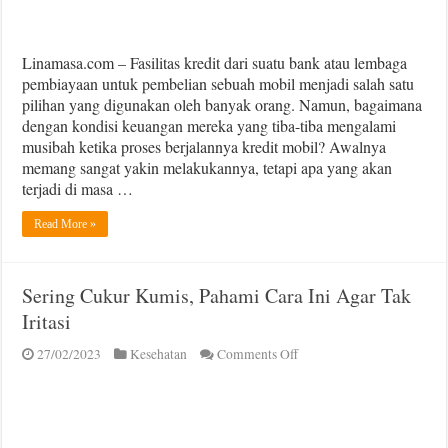
Linamasa.com – Fasilitas kredit dari suatu bank atau lembaga
pembiayaan untuk pembelian sebuah mobil menjadi salah satu
pilihan yang digunakan oleh banyak orang. Namun, bagaimana
dengan kondisi keuangan mereka yang tiba-tiba mengalami
musibah ketika proses berjalannya kredit mobil? Awalnya
memang sangat yakin melakukannya, tetapi apa yang akan
terjadi di masa …
Read More »
Sering Cukur Kumis, Pahami Cara Ini Agar Tak
Iritasi
on
27/02/2023
Kesehatan
Comments Off
Sering
Cukur
Kumis,
Pahami
Cara