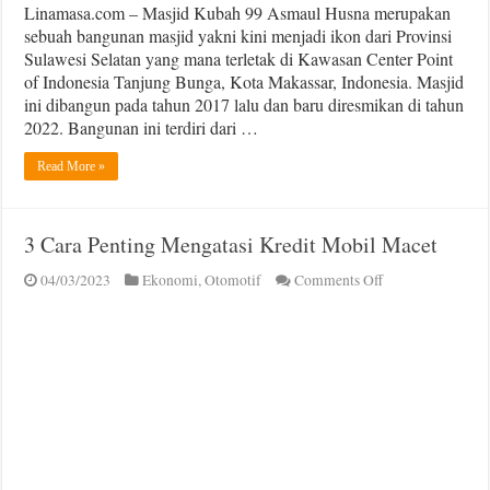
Linamasa.com – Masjid Kubah 99 Asmaul Husna merupakan
sebuah bangunan masjid yakni kini menjadi ikon dari Provinsi
Sulawesi Selatan yang mana terletak di Kawasan Center Point
of Indonesia Tanjung Bunga, Kota Makassar, Indonesia. Masjid
ini dibangun pada tahun 2017 lalu dan baru diresmikan di tahun
2022. Bangunan ini terdiri dari …
Read More »
3 Cara Penting Mengatasi Kredit Mobil Macet
on
04/03/2023
Ekonomi
,
Otomotif
Comments Off
3
Cara
Penting
Mengatasi
Kredit
Mobil
Macet