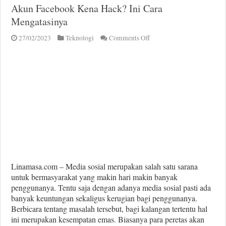
Akun Facebook Kena Hack? Ini Cara
Mengatasinya
on
27/02/2023
Teknologi
Comments Off
Akun
Facebook
Kena
Hack?
Ini
Cara
Mengatasinya
Linamasa.com – Media sosial merupakan salah satu sarana
untuk bermasyarakat yang makin hari makin banyak
penggunanya. Tentu saja dengan adanya media sosial pasti ada
banyak keuntungan sekaligus kerugian bagi penggunanya.
Berbicara tentang masalah tersebut, bagi kalangan tertentu hal
ini merupakan kesempatan emas. Biasanya para peretas akan