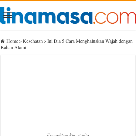
Home
>
Kesehatan
>
Ini Dia 5 Cara Menghaluskan Wajah dengan
Bahan Alami
Freepik/cookie_studio