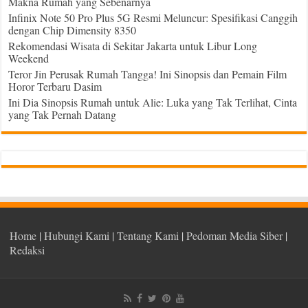
Makna Rumah yang Sebenarnya
Infinix Note 50 Pro Plus 5G Resmi Meluncur: Spesifikasi Canggih
dengan Chip Dimensity 8350
Rekomendasi Wisata di Sekitar Jakarta untuk Libur Long
Weekend
Teror Jin Perusak Rumah Tangga! Ini Sinopsis dan Pemain Film
Horor Terbaru Dasim
Ini Dia Sinopsis Rumah untuk Alie: Luka yang Tak Terlihat, Cinta
yang Tak Pernah Datang
Home
|
Hubungi Kami
|
Tentang Kami
|
Pedoman Media Siber
|
Redaksi