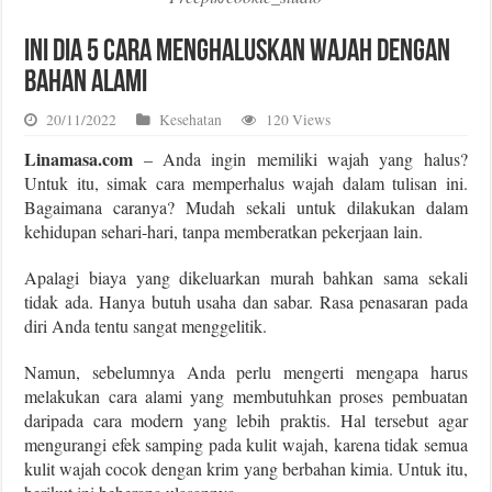
Ini Dia 5 Cara Menghaluskan Wajah dengan
Bahan Alami
20/11/2022
Kesehatan
120 Views
Linamasa.com
– Anda ingin memiliki wajah yang halus?
Untuk itu, simak cara memperhalus wajah dalam tulisan ini.
Bagaimana caranya? Mudah sekali untuk dilakukan dalam
kehidupan sehari-hari, tanpa memberatkan pekerjaan lain.
Apalagi biaya yang dikeluarkan murah bahkan sama sekali
tidak ada. Hanya butuh usaha dan sabar. Rasa penasaran pada
diri Anda tentu sangat menggelitik.
Namun, sebelumnya Anda perlu mengerti mengapa harus
melakukan cara alami yang membutuhkan proses pembuatan
daripada cara modern yang lebih praktis. Hal tersebut agar
mengurangi efek samping pada kulit wajah, karena tidak semua
kulit wajah cocok dengan krim yang berbahan kimia. Untuk itu,