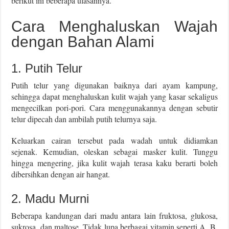
berikut ini beberapa ulasannya.
Cara Menghaluskan Wajah
dengan Bahan Alami
1. Putih Telur
Putih telur yang digunakan baiknya dari ayam kampung,
sehingga dapat menghaluskan kulit wajah yang kasar sekaligus
mengecilkan pori-pori. Cara menggunakannya dengan sebutir
telur dipecah dan ambilah putih telurnya saja.
Keluarkan cairan tersebut pada wadah untuk didiamkan
sejenak. Kemudian, oleskan sebagai masker kulit. Tunggu
hingga mengering, jika kulit wajah terasa kaku berarti boleh
dibersihkan dengan air hangat.
2. Madu Murni
Beberapa kandungan dari madu antara lain fruktosa, glukosa,
sukrosa, dan maltose. Tidak lupa berbagai vitamin seperti A, B,