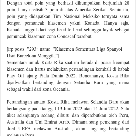
Dengan total poin yang berhasil dikumpulkan berjumlah 28
poin, hanya selisih 3 poin di atas Amerika Serikat. Selain itu,
poin yang didapatkan Tim Nasional Meksiko ternyata sama
dengan pemuncak klasemen yakni Kanada. Hanya saja,
Kanada unggul dari segi head to head sehingga layak sebagai
pemuncak klasemen zona Concacaf tersebut.
[irp posts=”293″ name=”Klasemen Sementara Liga Spanyol
Usai Barcelona Menggila”]
Sementara untuk Kosta Rika saat ini berada di posisi keempat
klasemen dan harus melakukan pertandingan kembali di babak
Play Off ajang Piala Dunia 2022. Rencananya, Kosta Rika
dijadwalkan bertanding dengan Selandia Baru yang mana
sebagai wakil dari zona Oceania.
Pertandingan antara Kosta Rika melawan Selandia Baru akan
berlangsung pada tanggal 13 Juni 2022 atau 14 Juni 2022. Satu
tiket selanjutnya sedang diburu dan diperebutkan oleh Peru,
Australia dan Uni Emirat Arab. Dimana sang pemenang dari
duel UEFA melawan Australia, akan langsung bertanding
melawan Peru.