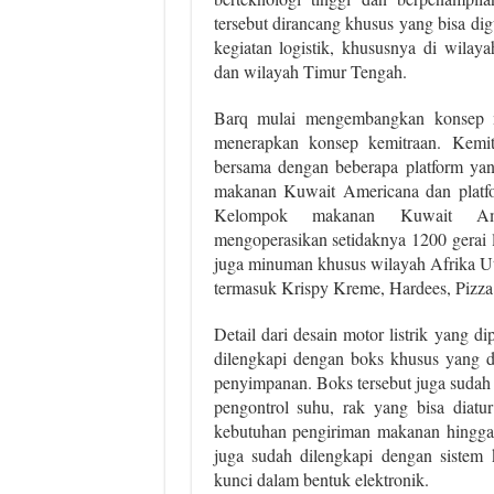
tersebut dirancang khusus yang bisa d
kegiatan logistik, khususnya di wila
dan wilayah Timur Tengah.
Barq mulai mengembangkan konsep mo
menerapkan konsep kemitraan. Kemitr
bersama dengan beberapa platform yan
makanan Kuwait Americana dan platfor
Kelompok makanan Kuwait Ame
mengoperasikan setidaknya 1200 gerai
juga minuman khusus wilayah Afrika Uta
termasuk Krispy Kreme, Hardees, Pizz
Detail dari desain motor listrik yang d
dilengkapi dengan boks khusus yang d
penyimpanan. Boks tersebut juga sudah 
pengontrol suhu, rak yang bisa diatu
kebutuhan pengiriman makanan hingga i
juga sudah dilengkapi dengan sistem 
kunci dalam bentuk elektronik.