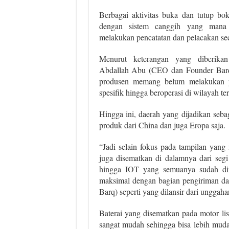
Berbagai aktivitas buka dan tutup bo
dengan sistem canggih yang mana
melakukan pencatatan dan pelacakan sec
Menurut keterangan yang diberikan
Abdallah Abu (CEO dan Founder Barq)
produsen memang belum melakukan pr
spesifik hingga beroperasi di wilayah ter
Hingga ini, daerah yang dijadikan seba
produk dari China dan juga Eropa saja.
“Jadi selain fokus pada tampilan yang 
juga disematkan di dalamnya dari segi 
hingga IOT yang semuanya sudah dira
maksimal dengan bagian pengiriman d
Barq) seperti yang dilansir dari unggah
Baterai yang disematkan pada motor lis
sangat mudah sehingga bisa lebih muda