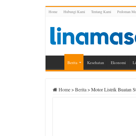
Home
Hubungi Kami
Tentang Kami
Pedoman Med
Berita
Kesehatan
Ekonomi
Li
Home
>
Berita
>
Motor Listrik Buatan 