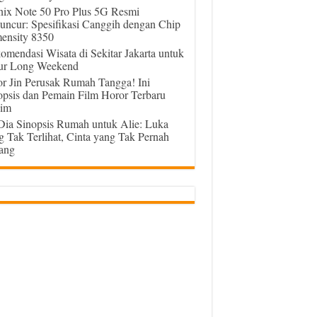
inix Note 50 Pro Plus 5G Resmi
uncur: Spesifikasi Canggih dengan Chip
ensity 8350
omendasi Wisata di Sekitar Jakarta untuk
ur Long Weekend
or Jin Perusak Rumah Tangga! Ini
opsis dan Pemain Film Horor Terbaru
im
 Dia Sinopsis Rumah untuk Alie: Luka
g Tak Terlihat, Cinta yang Tak Pernah
ang