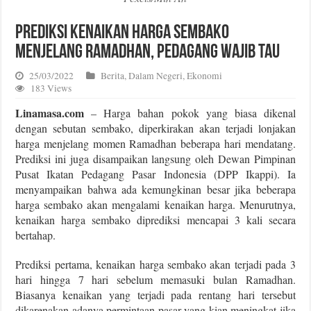
Prediksi Kenaikan Harga Sembako
Menjelang Ramadhan, Pedagang Wajib Tau
25/03/2022
Berita
,
Dalam Negeri
,
Ekonomi
183 Views
Linamasa.com
– Harga bahan pokok yang biasa dikenal
dengan sebutan sembako, diperkirakan akan terjadi lonjakan
harga menjelang momen Ramadhan beberapa hari mendatang.
Prediksi ini juga disampaikan langsung oleh Dewan Pimpinan
Pusat Ikatan Pedagang Pasar Indonesia (DPP Ikappi). Ia
menyampaikan bahwa ada kemungkinan besar jika beberapa
harga sembako akan mengalami kenaikan harga. Menurutnya,
kenaikan harga sembako diprediksi mencapai 3 kali secara
bertahap.
Prediksi pertama, kenaikan harga sembako akan terjadi pada 3
hari hingga 7 hari sebelum memasuki bulan Ramadhan.
Biasanya kenaikan yang terjadi pada rentang hari tersebut
dikarenakan adanya permintaan pasar yang kian meningkat jika