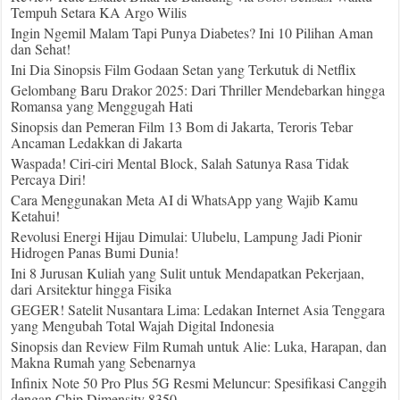
Tempuh Setara KA Argo Wilis
Ingin Ngemil Malam Tapi Punya Diabetes? Ini 10 Pilihan Aman
dan Sehat!
Ini Dia Sinopsis Film Godaan Setan yang Terkutuk di Netflix
Gelombang Baru Drakor 2025: Dari Thriller Mendebarkan hingga
Romansa yang Menggugah Hati
Sinopsis dan Pemeran Film 13 Bom di Jakarta, Teroris Tebar
Ancaman Ledakkan di Jakarta
Waspada! Ciri-ciri Mental Block, Salah Satunya Rasa Tidak
Percaya Diri!
Cara Menggunakan Meta AI di WhatsApp yang Wajib Kamu
Ketahui!
Revolusi Energi Hijau Dimulai: Ulubelu, Lampung Jadi Pionir
Hidrogen Panas Bumi Dunia!
Ini 8 Jurusan Kuliah yang Sulit untuk Mendapatkan Pekerjaan,
dari Arsitektur hingga Fisika
GEGER! Satelit Nusantara Lima: Ledakan Internet Asia Tenggara
yang Mengubah Total Wajah Digital Indonesia
Sinopsis dan Review Film Rumah untuk Alie: Luka, Harapan, dan
Makna Rumah yang Sebenarnya
Infinix Note 50 Pro Plus 5G Resmi Meluncur: Spesifikasi Canggih
dengan Chip Dimensity 8350