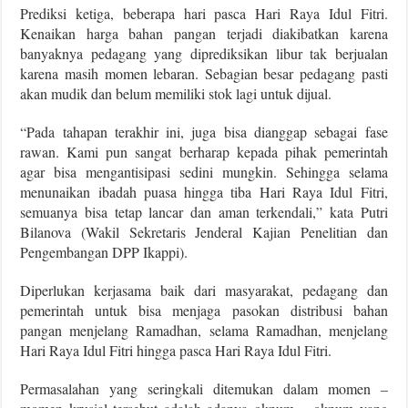
Prediksi ketiga, beberapa hari pasca Hari Raya Idul Fitri.
Kenaikan harga bahan pangan terjadi diakibatkan karena
banyaknya pedagang yang diprediksikan libur tak berjualan
karena masih momen lebaran. Sebagian besar pedagang pasti
akan mudik dan belum memiliki stok lagi untuk dijual.
“Pada tahapan terakhir ini, juga bisa dianggap sebagai fase
rawan. Kami pun sangat berharap kepada pihak pemerintah
agar bisa mengantisipasi sedini mungkin. Sehingga selama
menunaikan ibadah puasa hingga tiba Hari Raya Idul Fitri,
semuanya bisa tetap lancar dan aman terkendali,” kata Putri
Bilanova (Wakil Sekretaris Jenderal Kajian Penelitian dan
Pengembangan DPP Ikappi).
Diperlukan kerjasama baik dari masyarakat, pedagang dan
pemerintah untuk bisa menjaga pasokan distribusi bahan
pangan menjelang Ramadhan, selama Ramadhan, menjelang
Hari Raya Idul Fitri hingga pasca Hari Raya Idul Fitri.
Permasalahan yang seringkali ditemukan dalam momen –