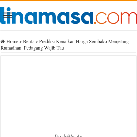
Home
>
Berita
>
Prediksi Kenaikan Harga Sembako Menjelang
Ramadhan, Pedagang Wajib Tau
Pexels/Min An