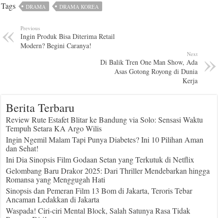
Tags
DRAMA
DRAMA KOREA
Previous
Ingin Produk Bisa Diterima Retail
Modern? Begini Caranya!
Next
Di Balik Tren One Man Show, Ada
Asas Gotong Royong di Dunia
Kerja
Berita Terbaru
Review Rute Estafet Blitar ke Bandung via Solo: Sensasi Waktu
Tempuh Setara KA Argo Wilis
Ingin Ngemil Malam Tapi Punya Diabetes? Ini 10 Pilihan Aman
dan Sehat!
Ini Dia Sinopsis Film Godaan Setan yang Terkutuk di Netflix
Gelombang Baru Drakor 2025: Dari Thriller Mendebarkan hingga
Romansa yang Menggugah Hati
Sinopsis dan Pemeran Film 13 Bom di Jakarta, Teroris Tebar
Ancaman Ledakkan di Jakarta
Waspada! Ciri-ciri Mental Block, Salah Satunya Rasa Tidak