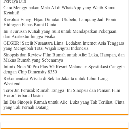
Percaya Diri!
Cara Menggunakan Meta AI di WhatsApp yang Wajib Kamu
Ketahui!
Revolusi Energi Hijau Dimulai: Ulubelu, Lampung Jadi Pionir
Hidrogen Panas Bumi Dunia!
Ini 8 Jurusan Kuliah yang Sulit untuk Mendapatkan Pekerjaan,
dari Arsitektur hingga Fisika
GEGER! Satelit Nusantara Lima: Ledakan Internet Asia Tenggara
yang Mengubah Total Wajah Digital Indonesia
Sinopsis dan Review Film Rumah untuk Alie: Luka, Harapan, dan
Makna Rumah yang Sebenarnya
Infinix Note 50 Pro Plus 5G Resmi Meluncur: Spesifikasi Canggih
dengan Chip Dimensity 8350
Rekomendasi Wisata di Sekitar Jakarta untuk Libur Long
Weekend
Teror Jin Perusak Rumah Tangga! Ini Sinopsis dan Pemain Film
Horor Terbaru Dasim
Ini Dia Sinopsis Rumah untuk Alie: Luka yang Tak Terlihat, Cinta
yang Tak Pernah Datang