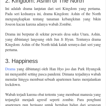
2. Kingdom: Ashin of The North
Ini adalah drama lanjutan dari seri Kingdom yang pertama.
Pada seri keduanya ini, drama Kingdom: Ashin of the North
mengungkapkan tentang tanaman kebangkitan yang bikin
Joseon kacau karena adanya wabah Zombie.
Drama ini berputar di sekitar pewaris desa suku Utara, Ashin,
yang dibintangi langsung oleh Jun Ji Hyun. Tentunya drama
Kingdom: Ashin of the North tidak kalah serunya dari seri yang
pertama.
3. Happiness
Drama
yang dibintangi oleh Han Hyo joo dan Park Hyungsik
ini mengambil setting pasca pandemi. Dimana terjadinya wabah
menular hingga membuat sebuah apartemen harus menjalankan
lockdown.
Wabah terjadi karena obat tertentu yang membuat manusia yang
terjangkit menjadi agresif seperti zombie. Para penghuni
apartemen pun berjuang untuk bertahan hidup dari serangan