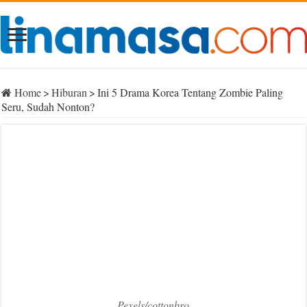
Home
>
Hiburan
>
Ini 5 Drama Korea Tentang Zombie Paling
Seru, Sudah Nonton?
Pexels/cottonbro