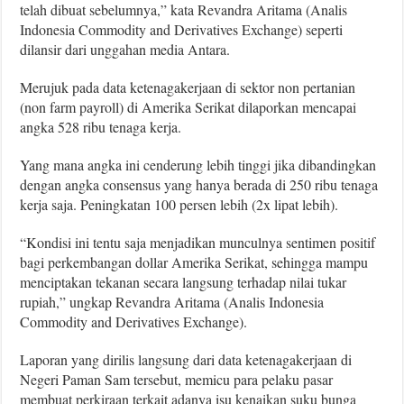
telah dibuat sebelumnya,” kata Revandra Aritama (Analis
Indonesia Commodity and Derivatives Exchange) seperti
dilansir dari unggahan media Antara.
Merujuk pada data ketenagakerjaan di sektor non pertanian
(non farm payroll) di Amerika Serikat dilaporkan mencapai
angka 528 ribu tenaga kerja.
Yang mana angka ini cenderung lebih tinggi jika dibandingkan
dengan angka consensus yang hanya berada di 250 ribu tenaga
kerja saja. Peningkatan 100 persen lebih (2x lipat lebih).
“Kondisi ini tentu saja menjadikan munculnya sentimen positif
bagi perkembangan dollar Amerika Serikat, sehingga mampu
menciptakan tekanan secara langsung terhadap nilai tukar
rupiah,” ungkap Revandra Aritama (Analis Indonesia
Commodity and Derivatives Exchange).
Laporan yang dirilis langsung dari data ketenagakerjaan di
Negeri Paman Sam tersebut, memicu para pelaku pasar
membuat perkiraan terkait adanya isu kenaikan suku bunga