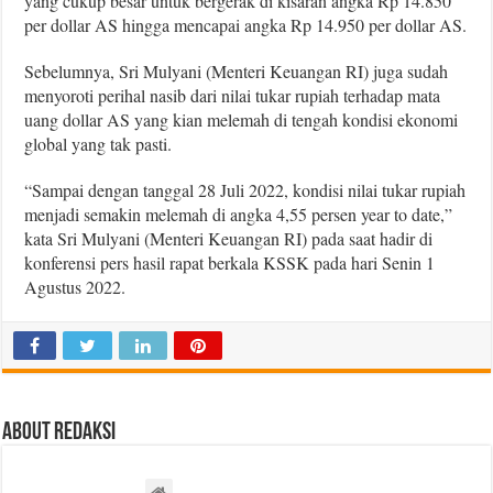
yang cukup besar untuk bergerak di kisaran angka Rp 14.850
per dollar AS hingga mencapai angka Rp 14.950 per dollar AS.
Sebelumnya, Sri Mulyani (Menteri Keuangan RI) juga sudah
menyoroti perihal nasib dari nilai tukar rupiah terhadap mata
uang dollar AS yang kian melemah di tengah kondisi ekonomi
global yang tak pasti.
“Sampai dengan tanggal 28 Juli 2022, kondisi nilai tukar rupiah
menjadi semakin melemah di angka 4,55 persen year to date,”
kata Sri Mulyani (Menteri Keuangan RI) pada saat hadir di
konferensi pers hasil rapat berkala KSSK pada hari Senin 1
Agustus 2022.
About Redaksi