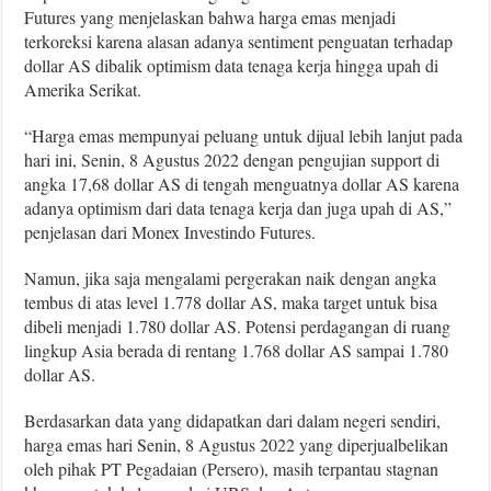
Futures yang menjelaskan bahwa harga emas menjadi
terkoreksi karena alasan adanya sentiment penguatan terhadap
dollar AS dibalik optimism data tenaga kerja hingga upah di
Amerika Serikat.
“Harga emas mempunyai peluang untuk dijual lebih lanjut pada
hari ini, Senin, 8 Agustus 2022 dengan pengujian support di
angka 17,68 dollar AS di tengah menguatnya dollar AS karena
adanya optimism dari data tenaga kerja dan juga upah di AS,”
penjelasan dari Monex Investindo Futures.
Namun, jika saja mengalami pergerakan naik dengan angka
tembus di atas level 1.778 dollar AS, maka target untuk bisa
dibeli menjadi 1.780 dollar AS. Potensi perdagangan di ruang
lingkup Asia berada di rentang 1.768 dollar AS sampai 1.780
dollar AS.
Berdasarkan data yang didapatkan dari dalam negeri sendiri,
harga emas hari Senin, 8 Agustus 2022 yang diperjualbelikan
oleh pihak PT Pegadaian (Persero), masih terpantau stagnan