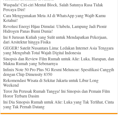
Waspada! Ciri-ciri Mental Block, Salah Satunya Rasa Tidak
Percaya Diri!
Cara Menggunakan Meta AI di WhatsApp yang Wajib Kamu
Ketahui!
Revolusi Energi Hijau Dimulai: Ulubelu, Lampung Jadi Pionir
Hidrogen Panas Bumi Dunia!
Ini 8 Jurusan Kuliah yang Sulit untuk Mendapatkan Pekerjaan,
dari Arsitektur hingga Fisika
GEGER! Satelit Nusantara Lima: Ledakan Internet Asia Tenggara
yang Mengubah Total Wajah Digital Indonesia
Sinopsis dan Review Film Rumah untuk Alie: Luka, Harapan, dan
Makna Rumah yang Sebenarnya
Infinix Note 50 Pro Plus 5G Resmi Meluncur: Spesifikasi Canggih
dengan Chip Dimensity 8350
Rekomendasi Wisata di Sekitar Jakarta untuk Libur Long
Weekend
Teror Jin Perusak Rumah Tangga! Ini Sinopsis dan Pemain Film
Horor Terbaru Dasim
Ini Dia Sinopsis Rumah untuk Alie: Luka yang Tak Terlihat, Cinta
yang Tak Pernah Datang