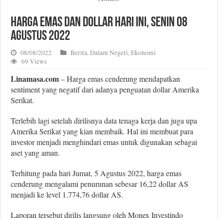
Harga Emas dan Dollar Hari Ini, Senin 08
Agustus 2022
08/08/2022
Berita
,
Dalam Negeri
,
Ekonomi
69 Views
Linamasa.com
– Harga emas cenderung mendapatkan
sentiment yang negatif dari adanya penguatan dollar Amerika
Serikat.
Terlebih lagi setelah dirilisnya data tenaga kerja dan juga upa
Amerika Serikat yang kian membaik. Hal ini membuat para
investor menjadi menghindari emas untuk digunakan sebagai
aset yang aman.
Terhitung pada hari Jumat, 5 Agustus 2022, harga emas
cenderung mengalami penurunan sebesar 16,22 dollar AS
menjadi ke level 1.774,76 dollar AS.
Laporan tersebut dirilis langsung oleh Monex Investindo