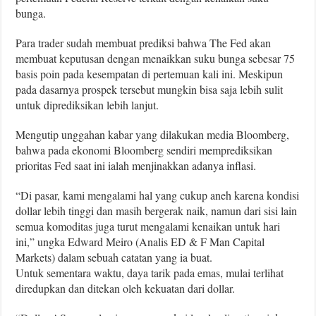
bunga.
Para trader sudah membuat prediksi bahwa The Fed akan
membuat keputusan dengan menaikkan suku bunga sebesar 75
basis poin pada kesempatan di pertemuan kali ini. Meskipun
pada dasarnya prospek tersebut mungkin bisa saja lebih sulit
untuk diprediksikan lebih lanjut.
Mengutip unggahan kabar yang dilakukan media Bloomberg,
bahwa pada ekonomi Bloomberg sendiri memprediksikan
prioritas Fed saat ini ialah menjinakkan adanya inflasi.
“Di pasar, kami mengalami hal yang cukup aneh karena kondisi
dollar lebih tinggi dan masih bergerak naik, namun dari sisi lain
semua komoditas juga turut mengalami kenaikan untuk hari
ini,” ungka Edward Meiro (Analis ED & F Man Capital
Markets) dalam sebuah catatan yang ia buat.
Untuk sementara waktu, daya tarik pada emas, mulai terlihat
diredupkan dan ditekan oleh kekuatan dari dollar.