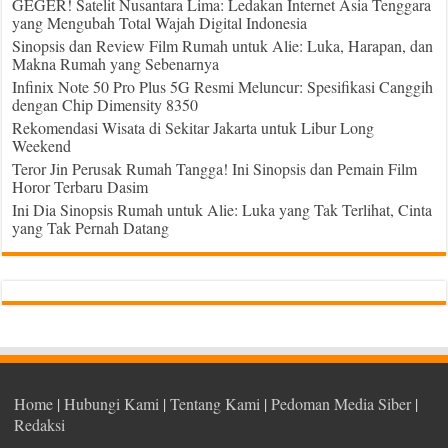
GEGER! Satelit Nusantara Lima: Ledakan Internet Asia Tenggara
yang Mengubah Total Wajah Digital Indonesia
Sinopsis dan Review Film Rumah untuk Alie: Luka, Harapan, dan
Makna Rumah yang Sebenarnya
Infinix Note 50 Pro Plus 5G Resmi Meluncur: Spesifikasi Canggih
dengan Chip Dimensity 8350
Rekomendasi Wisata di Sekitar Jakarta untuk Libur Long
Weekend
Teror Jin Perusak Rumah Tangga! Ini Sinopsis dan Pemain Film
Horor Terbaru Dasim
Ini Dia Sinopsis Rumah untuk Alie: Luka yang Tak Terlihat, Cinta
yang Tak Pernah Datang
Home
|
Hubungi Kami
|
Tentang Kami
|
Pedoman Media Siber
|
Redaksi