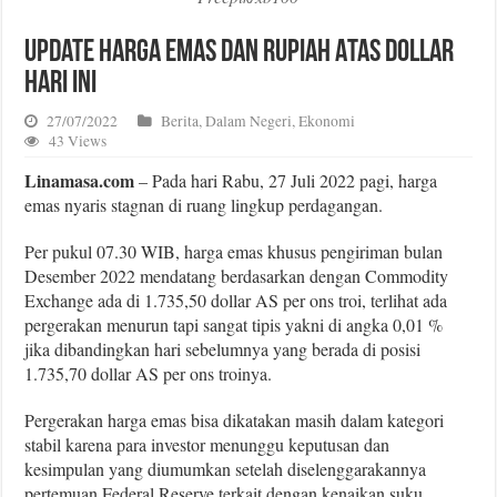
Update Harga Emas dan Rupiah Atas Dollar
Hari Ini
27/07/2022
Berita
,
Dalam Negeri
,
Ekonomi
43 Views
Linamasa.com
– Pada hari Rabu, 27 Juli 2022 pagi, harga
emas nyaris stagnan di ruang lingkup perdagangan.
Per pukul 07.30 WIB, harga emas khusus pengiriman bulan
Desember 2022 mendatang berdasarkan dengan Commodity
Exchange ada di 1.735,50 dollar AS per ons troi, terlihat ada
pergerakan menurun tapi sangat tipis yakni di angka 0,01 %
jika dibandingkan hari sebelumnya yang berada di posisi
1.735,70 dollar AS per ons troinya.
Pergerakan harga emas bisa dikatakan masih dalam kategori
stabil karena para investor menunggu keputusan dan
kesimpulan yang diumumkan setelah diselenggarakannya
pertemuan Federal Reserve terkait dengan kenaikan suku