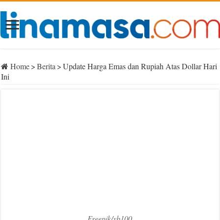
Home
>
Berita
>
Update Harga Emas dan Rupiah Atas Dollar Hari
Ini
Freepik/xb100