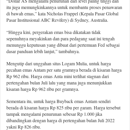
“Dollar AS mengalami penurunan dari level paling tinggi dan
itu juga memungkinkannya untuk membantu proses penawaran
di bawah emas,” kata Nicholas Frappel (Kepala Pasar Global
Pasar Institusional ABC Revifery) di Sydney, Australia.
“Hingga kini, pergerakan emas bisa dikatakan tidak
sepenuhnya meyakinkan dan para pedagang saat ini tengah
menunggu keputusan yang dibuat dari pertemuan Fed sebagai
dasar panduan lebih lanjut,” tambahnya.
Mengutip dari unggahan situs Logam Mulia, untuk harga
pecahan emas Antam per satu gramnya berada di kisaran harga
Rp 962 ribu. Harga emas Anta mini terlihat stagnan dari
pertengahan bulan Juli lalu yang mana juga menunjukkan
kisaran harga Rp 962 ribu per gramnya.
Sementara itu, untuk harga Buyback emas Antam sendiri
berada di kisaran harga Rp 825 ribu per garam. Harga tersebut
tampak mengalami penurunan sebesar Rp 1.000 jika
dibandingkan dengan harga di pertengahan bulan Juli 2022
yakni Rp 826 ribu.