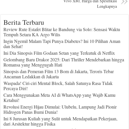
Vivo X80, Harga dan Spesifikasi
Lengkapnya
Berita Terbaru
Review Rute Estafet Blitar ke Bandung via Solo: Sensasi Waktu
Tempuh Setara KA Argo Wilis
Ingin Ngemil Malam Tapi Punya Diabetes? Ini 10 Pilihan Aman
dan Sehat!
Ini Dia Sinopsis Film Godaan Setan yang Terkutuk di Netflix
Gelombang Baru Drakor 2025: Dari Thriller Mendebarkan hingga
Romansa yang Menggugah Hati
Sinopsis dan Pemeran Film 13 Bom di Jakarta, Teroris Tebar
Ancaman Ledakkan di Jakarta
Waspada! Ciri-ciri Mental Block, Salah Satunya Rasa Tidak
Percaya Diri!
Cara Menggunakan Meta AI di WhatsApp yang Wajib Kamu
Ketahui!
Revolusi Energi Hijau Dimulai: Ulubelu, Lampung Jadi Pionir
Hidrogen Panas Bumi Dunia!
Ini 8 Jurusan Kuliah yang Sulit untuk Mendapatkan Pekerjaan,
dari Arsitektur hingga Fisika