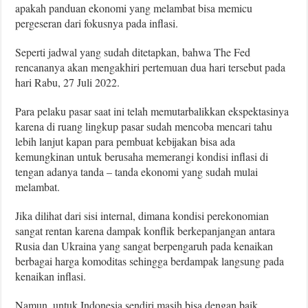
apakah panduan ekonomi yang melambat bisa memicu
pergeseran dari fokusnya pada inflasi.
Seperti jadwal yang sudah ditetapkan, bahwa The Fed
rencananya akan mengakhiri pertemuan dua hari tersebut pada
hari Rabu, 27 Juli 2022.
Para pelaku pasar saat ini telah memutarbalikkan ekspektasinya
karena di ruang lingkup pasar sudah mencoba mencari tahu
lebih lanjut kapan para pembuat kebijakan bisa ada
kemungkinan untuk berusaha memerangi kondisi inflasi di
tengan adanya tanda – tanda ekonomi yang sudah mulai
melambat.
Jika dilihat dari sisi internal, dimana kondisi perekonomian
sangat rentan karena dampak konflik berkepanjangan antara
Rusia dan Ukraina yang sangat berpengaruh pada kenaikan
berbagai harga komoditas sehingga berdampak langsung pada
kenaikan inflasi.
Namun, untuk Indonesia sendiri masih bisa dengan baik