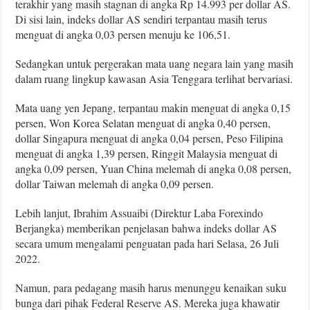
terakhir yang masih stagnan di angka Rp 14.993 per dollar AS.
Di sisi lain, indeks dollar AS sendiri terpantau masih terus
menguat di angka 0,03 persen menuju ke 106,51.
Sedangkan untuk pergerakan mata uang negara lain yang masih
dalam ruang lingkup kawasan Asia Tenggara terlihat bervariasi.
Mata uang yen Jepang, terpantau makin menguat di angka 0,15
persen, Won Korea Selatan menguat di angka 0,40 persen,
dollar Singapura menguat di angka 0,04 persen, Peso Filipina
menguat di angka 1,39 persen, Ringgit Malaysia menguat di
angka 0,09 persen, Yuan China melemah di angka 0,08 persen,
dollar Taiwan melemah di angka 0,09 persen.
Lebih lanjut, Ibrahim Assuaibi (Direktur Laba Forexindo
Berjangka) memberikan penjelasan bahwa indeks dollar AS
secara umum mengalami penguatan pada hari Selasa, 26 Juli
2022.
Namun, para pedagang masih harus menunggu kenaikan suku
bunga dari pihak Federal Reserve AS. Mereka juga khawatir