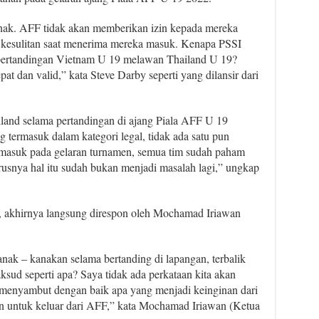
anak. AFF tidak akan memberikan izin kepada mereka
 kesulitan saat menerima mereka masuk. Kenapa PSSI
 pertandingan Vietnam U 19 melawan Thailand U 19?
pat dan valid,” kata Steve Darby seperti yang dilansir dari
land selama pertandingan di ajang Piala AFF U 19
 termasuk dalam kategori legal, tidak ada satu pun
 masuk pada gelaran turnamen, semua tim sudah paham
usnya hal itu sudah bukan menjadi masalah lagi,” ungkap
, akhirnya langsung direspon oleh Mochamad Iriawan
nak – kanakan selama bertanding di lapangan, terbalik
ud seperti apa? Saya tidak ada perkataan kita akan
menyambut dengan baik apa yang menjadi keinginan dari
an untuk keluar dari AFF,” kata Mochamad Iriawan (Ketua