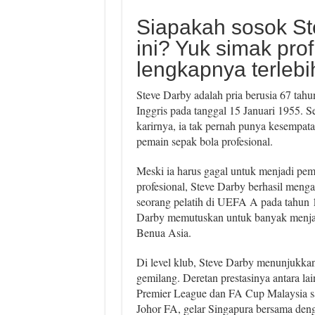
Siapakah sosok St
ini? Yuk simak profi
lengkapnya terlebi
Steve Darby adalah pria berusia 67 tahun
Inggris pada tanggal 15 Januari 1955. S
karirnya, ia tak pernah punya kesempat
pemain sepak bola profesional.
Meski ia harus gagal untuk menjadi pem
profesional, Steve Darby berhasil mengan
seorang pelatih di UEFA A pada tahun 1
Darby memutuskan untuk banyak menjad
Benua Asia.
Di level klub, Steve Darby menunjukkan
gemilang. Deretan prestasinya antara lai
Premier League dan FA Cup Malaysia s
Johor FA, gelar Singapura bersama deng