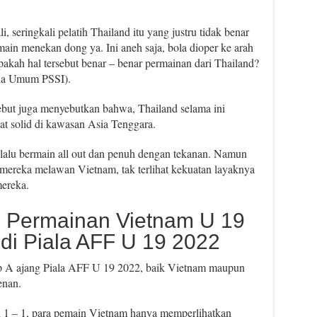
, seringkali pelatih Thailand itu yang justru tidak benar
main menekan dong ya. Ini aneh saja, bola dioper ke arah
pakah hal tersebut benar – benar permainan dari Thailand?
tua Umum PSSI).
but juga menyebutkan bahwa, Thailand selama ini
gat solid di kawasan Asia Tenggara.
lalu bermain all out dan penuh dengan tekanan. Namun
at mereka melawan Vietnam, tak terlihat kekuatan layaknya
mereka.
ng Permainan Vietnam U 19
di Piala AFF U 19 2022
 A ajang Piala AFF U 19 2022, baik Vietnam maupun
enan.
 1 – 1, para pemain Vietnam hanya memperlihatkan