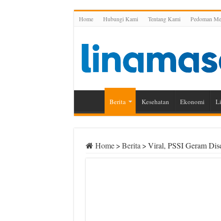
Home
Hubungi Kami
Tentang Kami
Pedoman Med
Berita
Kesehatan
Ekonomi
Li
Home
>
Berita
>
Viral, PSSI Geram Dis