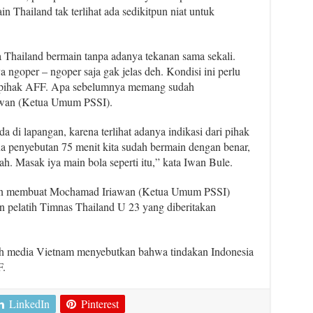
Thailand tak terlihat ada sedikitpun niat untuk
a Thailand bermain tanpa adanya tekanan sama sekali.
 ngoper – ngoper saja gak jelas deh. Kondisi ini perlu
eh pihak AFF. Apa sebelumnya memang sudah
awan (Ketua Umum PSSI).
ada di lapangan, karena terlihat adanya indikasi dari pihak
na penyebutan 75 menit kita sudah bermain dengan benar,
lah. Masak iya main bola seperti itu,” kata Iwan Bule.
dan membuat Mochamad Iriawan (Ketua Umum PSSI)
an pelatih Timnas Thailand U 23 yang diberitakan
eh media Vietnam menyebutkan bahwa tindakan Indonesia
F.
LinkedIn
Pinterest