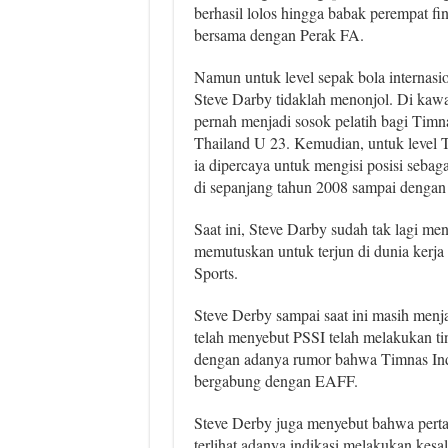
berhasil lolos hingga babak perempat fi
bersama dengan Perak FA.
Namun untuk level sepak bola internasion
Steve Darby tidaklah menonjol. Di kawa
pernah menjadi sosok pelatih bagi Tim
Thailand U 23. Kemudian, untuk level 
ia dipercaya untuk mengisi posisi sebaga
di sepanjang tahun 2008 sampai dengan
Saat ini, Steve Darby sudah tak lagi men
memutuskan untuk terjun di dunia kerja
Sports.
Steve Derby sampai saat ini masih menj
telah menyebut PSSI telah melakukan 
dengan adanya rumor bahwa Timnas Ind
bergabung dengan EAFF.
Steve Derby juga menyebut bahwa perta
terlihat adanya indikasi melakukan kes