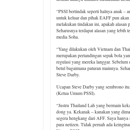
“PSSI bertindak seperti halnya anak – 
untuk keluar dan pihak EAFF pun akan
melakukan tindakan ini, apakah alasan
Seharusnya terdapat alasan yang lebih te
media Soha.
“Yang dilakukan oleh Vietnam dan Thai
merupakan pertandingan sepak bola yang
regulasi yang mereka langgar. Sebelum
betul bagaimana paturan mainnya. Sehar
Steve Darby.
Ucapan Steve Darby yang sembrono itu
(Ketua Umum PSSI).
“Justru Thailand Lah yang bermain keka
dong ya. Kekanak – kanakan yang dimaks
segera hengkang dari AFF. Saya hanya 
para netizen. Tidak pernah ada keingin