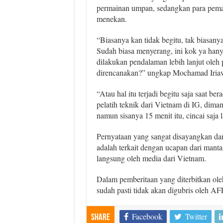
permainan umpan, sedangkan para pemain 
menekan.
“Biasanya kan tidak begitu, tak biasany
Sudah biasa menyerang, ini kok ya hanya
dilakukan pendalaman lebih lanjut ol
direncanakan?” ungkap Mochamad Iri
“Atau hal itu terjadi begitu saja saat ber
pelatih teknik dari Vietnam di IG, dima
namun sisanya 15 menit itu, cincai saja 
Pernyataan yang sangat disayangkan 
adalah terkait dengan ucapan dari mant
langsung oleh media dari Vietnam.
Dalam pemberitaan yang diterbitkan ol
sudah pasti tidak akan digubris oleh AF
Facebook
Twitter
Share