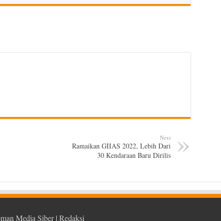
Next
Ramaikan GIIAS 2022, Lebih Dari
30 Kendaraan Baru Dirilis
man Media Siber
|
Redaksi