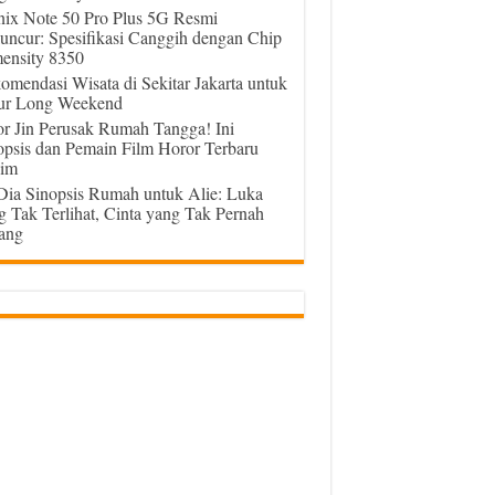
inix Note 50 Pro Plus 5G Resmi
uncur: Spesifikasi Canggih dengan Chip
ensity 8350
omendasi Wisata di Sekitar Jakarta untuk
ur Long Weekend
or Jin Perusak Rumah Tangga! Ini
opsis dan Pemain Film Horor Terbaru
im
 Dia Sinopsis Rumah untuk Alie: Luka
g Tak Terlihat, Cinta yang Tak Pernah
ang