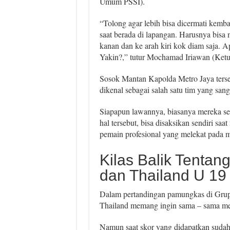
Umum PSSI).
“Tolong agar lebih bisa dicermati kembali
saat berada di lapangan. Harusnya bisa 
kanan dan ke arah kiri kok diam saja. A
Yakin?,” tutur Mochamad Iriawan (Ke
Sosok Mantan Kapolda Metro Jaya terse
dikenal sebagai salah satu tim yang san
Siapapun lawannya, biasanya mereka se
hal tersebut, bisa disaksikan sendiri sa
pemain profesional yang melekat pada 
Kilas Balik Tenta
dan Thailand U 19 
Dalam pertandingan pamungkas di Grup
Thailand memang ingin sama – sama m
Namun saat skor yang didapatkan sudah