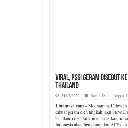
Viral, PSSI Geram Disebut 
Thailand
24/07/2022
Berita
,
Dalam Negeri
,
O
Linamasa.com
– Mochammad Iriawan 
dibuat geram oleh tingkah laku Steve D
Thailand) melalui komentar terkait ru
Indonesia akan hengkang dari AFF dan 