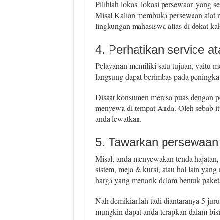
Pilihlah lokasi lokasi persewaan yang 
Misal Kalian membuka persewaan alat na
lingkungan mahasiswa alias di dekat ka
4. Perhatikan service a
Pelayanan memiliki satu tujuan, yaitu 
langsung dapat berimbas pada peningkata
Disaat konsumen merasa puas dengan pel
menyewa di tempat Anda. Oleh sebab itu 
anda lewatkan.
5. Tawarkan persewaan l
Misal, anda menyewakan tenda hajatan
sistem, meja & kursi, atau hal lain ya
harga yang menarik dalam bentuk paket
Nah demikianlah tadi diantaranya 5 jur
mungkin dapat anda terapkan dalam bis