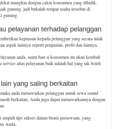
sedekat mungkin dengan calon konsumen yang dibidik.
ik gunung, jadi bukalah tempat usaha tersebut di
ki gunung.
tau pelayanan terhadap pelanggan
memberikan kepuasan kepada pelanggan yang secara tidak
n aspek lainnya seperti penjualan, profit dan lainnya.
ayanan anda, suatu hari si konsumen itu akan kembali
service alias pelayanan baik adalah hal yang tak boleh
ain yang saling berkaitan
, maka anda menawarkan pelanggan untuk sewa sound
ng masih berkaitan. Anda juga dapat menawarkannya dengan
an.
us ampuh tips sukses dalam bisnis persewaan, yang
nis Anda.