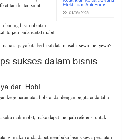
Efektif dan Anti Boros
ikat tanah atau surat
.
04/03/2023
an barang bisa raib atau
li terjadi pada rental mobil
aimana supaya kita berhasil dalam usaha sewa menyewa?
ips sukses dalam bisnis
ya dari Hobi
ngan kegemaran atau hobi anda, dengan begitu anda tahu
ta suka naik mobil, maka dapat menjadi referensi untuk
ualang, makan anda dapat membuka bisnis sewa peralatan