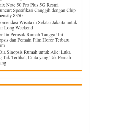
inix Note 50 Pro Plus 5G Resmi
uncur: Spesifikasi Canggih dengan Chip
ensity 8350
omendasi Wisata di Sekitar Jakarta untuk
ur Long Weekend
or Jin Perusak Rumah Tangga! Ini
opsis dan Pemain Film Horor Terbaru
im
 Dia Sinopsis Rumah untuk Alie: Luka
g Tak Terlihat, Cinta yang Tak Pernah
ang