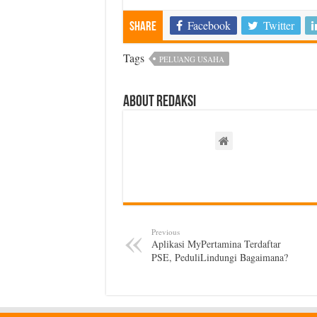
Facebook
Twitter
Share
Tags
PELUANG USAHA
About Redaksi
Previous
Aplikasi MyPertamina Terdaftar
PSE, PeduliLindungi Bagaimana?