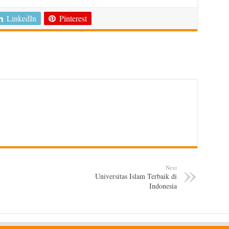
LinkedIn
Pinterest
Next
Universitas Islam Terbaik di
Indonesia