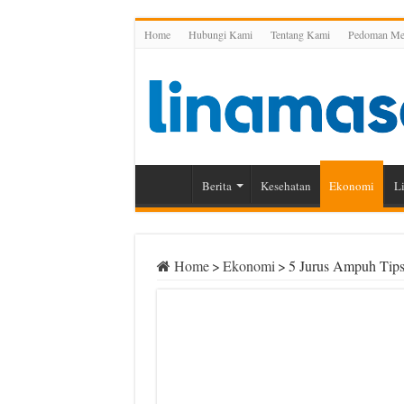
Home
Hubungi Kami
Tentang Kami
Pedoman Med
Berita
Kesehatan
Ekonomi
Li
Home
>
Ekonomi
>
5 Jurus Ampuh Tips