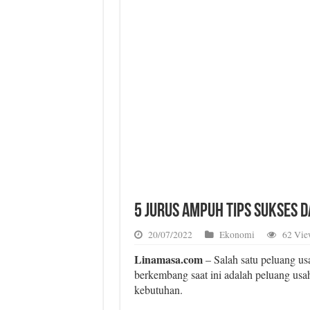
5 Jurus Ampuh Tips Sukses 
20/07/2022
Ekonomi
62 Vie
Linamasa.com
– Salah satu peluang u
berkembang saat ini adalah peluang usa
kebutuhan.