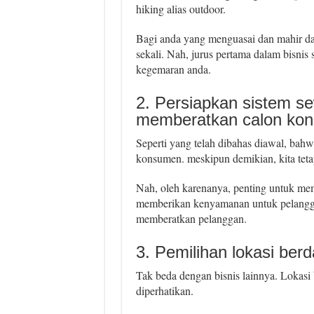
hiking alias outdoor.
Bagi anda yang menguasai dan mahir dal
sekali. Nah, jurus pertama dalam bisni
kegemaran anda.
2. Persiapkan sistem s
memberatkan calon ko
Seperti yang telah dibahas diawal, bahw
konsumen. meskipun demikian, kita teta
Nah, oleh karenanya, penting untuk me
memberikan kenyamanan untuk pelangga
memberatkan pelanggan.
3. Pemilihan lokasi ber
Tak beda dengan bisnis lainnya. Lokasi 
diperhatikan.