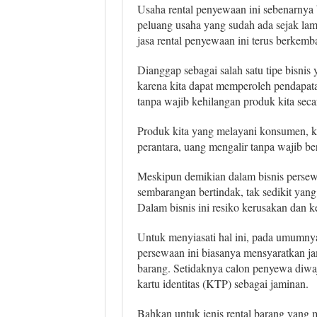
Usaha rental penyewaan ini sebenarnya 
peluang usaha yang sudah ada sejak lam
jasa rental penyewaan ini terus berkemb
Dianggap sebagai salah satu tipe bisni
karena kita dapat memperoleh pendapata
tanpa wajib kehilangan produk kita seca
Produk kita yang melayani konsumen, k
perantara, uang mengalir tanpa wajib be
Meskipun demikian dalam bisnis persewa
sembarangan bertindak, tak sedikit yang
Dalam bisnis ini resiko kerusakan dan k
Untuk menyiasati hal ini, pada umumnya
persewaan ini biasanya mensyaratkan j
barang. Setidaknya calon penyewa diw
kartu identitas (KTP) sebagai jaminan.
Bahkan untuk jenis rental barang yang m