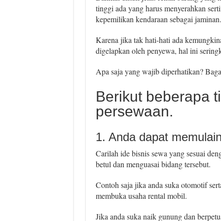
tinggi ada yang harus menyerahkan sertif
kepemilikan kendaraan sebagai jaminan
Karena jika tak hati-hati ada kemungkin
digelapkan oleh penyewa, hal ini seringka
Apa saja yang wajib diperhatikan? Bag
Berikut beberapa t
persewaan.
1. Anda dapat memulain
Carilah ide bisnis sewa yang sesuai de
betul dan menguasai bidang tersebut.
Contoh saja jika anda suka otomotif ser
membuka usaha rental mobil.
Jika anda suka naik gunung dan berpet