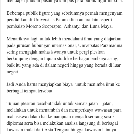
mendapat julukan pusatnya kampus para publik figur ibukota.
Beberapa publik figure yang sebelumnya pernah mengenyam
pendidikan di Universitas Paramadina antara lain seperti
pembalap Moreno Soeprapto, Ashanty, dan Luna Maya.
Menariknya lagi, untuk lebih mendalami ilmu yang diajarkan
pada jurusan hubungan internasional, Universitas Paramadina
sering mengajak mahasiswanya untuk pergi plesiran
berkunjung dengan tujuan studi ke berbagai lembaga asing,
baik itu yang ada di dalam negeri hingga yang berada di luar
negeri.
Jadi Anda harus menyiapkan biaya untuk menimba ilmu ke
berbagai tempat tersebut.
Tujuan plesiran tersebut tidak untuk semata jalan – jalan,
melainkan untuk menambah dan memperkaya wawasan para
mahasiswa dalam hal kemampuan menjadi seorang sosok
diplomat serta bisa melakukan analisa langsung di berbagai
kawasan mulai dari Asia Tengara hingga kawasan lainnya