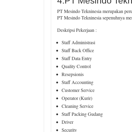
4.PT Mesindo Tekn
PT Mesindo Tekninesia merupakan perus
PT Mesindo Tekninesia sepenuhnya mend
Deskripsi Pekerjaan :
Staff Administrasi
Staff Back Office
Staff Data Entry
Quality Control
Resepsionis
Staff Accounting
Customer Service
Operator (Kurir)
Cleaning Service
Staff Packing Gudang
Driver
Security