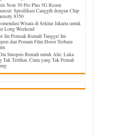
inix Note 50 Pro Plus 5G Resmi
uncur: Spesifikasi Canggih dengan Chip
ensity 8350
omendasi Wisata di Sekitar Jakarta untuk
ur Long Weekend
or Jin Perusak Rumah Tangga! Ini
opsis dan Pemain Film Horor Terbaru
im
 Dia Sinopsis Rumah untuk Alie: Luka
g Tak Terlihat, Cinta yang Tak Pernah
ang