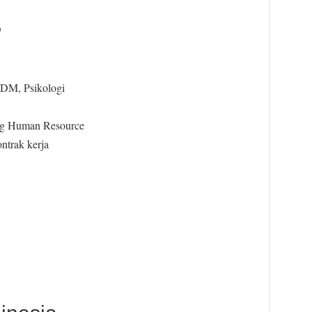
D
DM, Psikologi
ang Human Resource
ntrak kerja