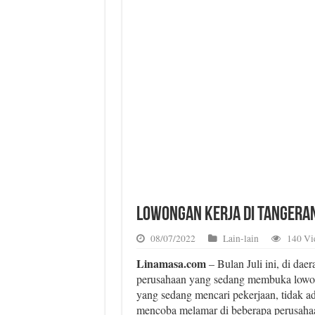
Lowongan Kerja di Tangeran
08/07/2022
Lain-lain
140 Vi
Linamasa.com
– Bulan Juli ini, di da
perusahaan yang sedang membuka lowo
yang sedang mencari pekerjaan, tidak a
mencoba melamar di beberapa perusahaan