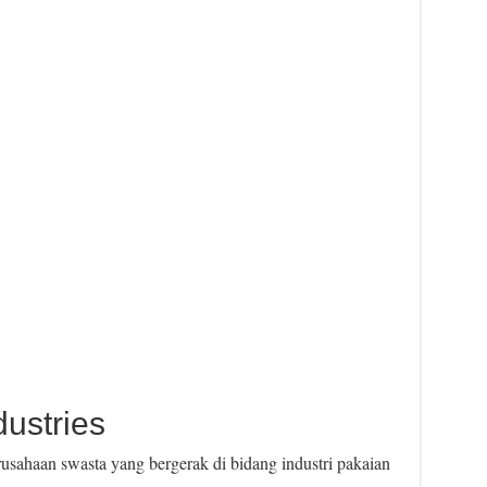
ustries
sahaan swasta yang bergerak di bidang industri pakaian