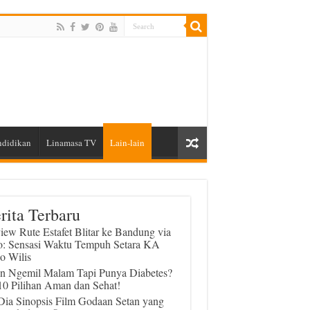
ndidikan
Linamasa TV
Lain-lain
rita Terbaru
iew Rute Estafet Blitar ke Bandung via
o: Sensasi Waktu Tempuh Setara KA
o Wilis
in Ngemil Malam Tapi Punya Diabetes?
 10 Pilihan Aman dan Sehat!
 Dia Sinopsis Film Godaan Setan yang