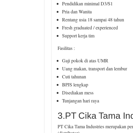
Pendidikan minimal D3/S1
Pria dan Wanita
Rentang usia 18 sampai 48 tahun
Fresh graduated / experienced
Support kerja tim
Fasilitas :
Gaji pokok di atas UMR
Uang makan, transport dan lembur
Cuti tahunan
BPJS lengkap
Disediakan mess
Tunjangan hari raya
3.PT Cika Tama Ind
PT Cika Tama Industries merupakan peru
(distributor).