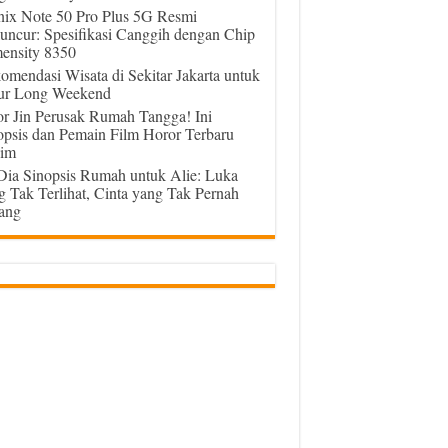
inix Note 50 Pro Plus 5G Resmi
uncur: Spesifikasi Canggih dengan Chip
ensity 8350
omendasi Wisata di Sekitar Jakarta untuk
ur Long Weekend
or Jin Perusak Rumah Tangga! Ini
opsis dan Pemain Film Horor Terbaru
im
 Dia Sinopsis Rumah untuk Alie: Luka
g Tak Terlihat, Cinta yang Tak Pernah
ang