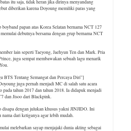
tas itu saja, tidak heran jika dirinya menyandang
sebut diberikan karena Doyoung memiliki paras yang
up boyband papan atas Korea Selatan bernama NCT 127
ng memulai debutnya bersama dengan grup bernama NCT
ember lain seperti Taeyong, Jaehyun Ten dan Mark. Pria
y Prince, juga sempat membawakan sebuah lagu menarik
You.
u BTS Tentang Semangat dan Percaya Diri”]
oyoung juga pernah menjadi MC di salah satu acara
o pada tahun 2017 dan tahun 2018. Ia didapuk menjadi
 dan Jisoo dari Blackpink.
o disapa dengan julukan khusus yakni JINJIDO. Ini
nama dari ketiganya agar lebih mudah.
lai melebarkan sayap menjajaki dunia akting sebagai