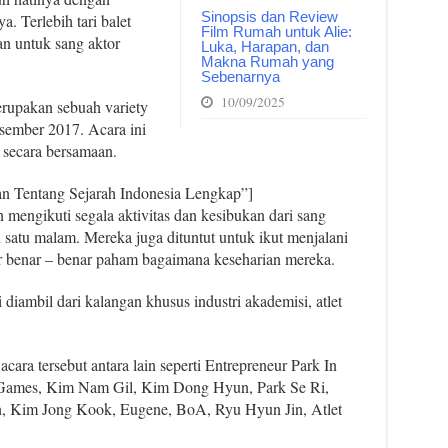
Sinopsis dan Review
a. Terlebih tari balet
Film Rumah untuk Alie:
n untuk sang aktor
Luka, Harapan, dan
Makna Rumah yang
Sebenarnya
10/09/2025
erupakan sebuah variety
sember 2017. Acara ini
secara bersamaan.
an Tentang Sejarah Indonesia Lengkap”]
mengikuti segala aktivitas dan kesibukan dari sang
 satu malam. Mereka juga dituntut untuk ikut menjalani
ar benar – benar paham bagaimana keseharian mereka.
 diambil dari kalangan khusus industri akademisi, atlet
ara tersebut antara lain seperti Entrepreneur Park In
mes, Kim Nam Gil, Kim Dong Hyun, Park Se Ri,
, Kim Jong Kook, Eugene, BoA, Ryu Hyun Jin, Atlet