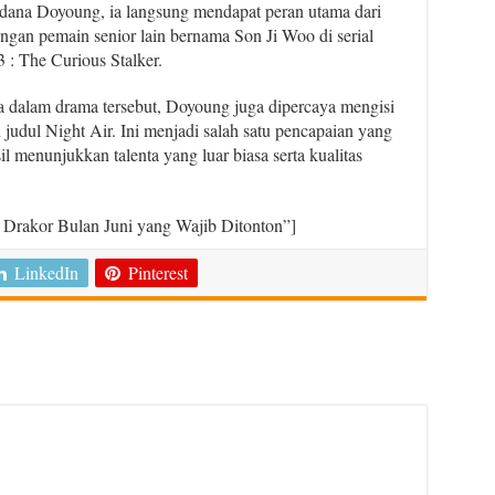
rdana Doyoung, ia langsung mendapat peran utama dari
ngan pemain senior lain bernama Son Ji Woo di serial
 : The Curious Stalker.
a dalam drama tersebut, Doyoung juga dipercaya mengisi
judul Night Air. Ini menjadi salah satu pencapaian yang
l menunjukkan talenta yang luar biasa serta kualitas
Drakor Bulan Juni yang Wajib Ditonton”]
LinkedIn
Pinterest