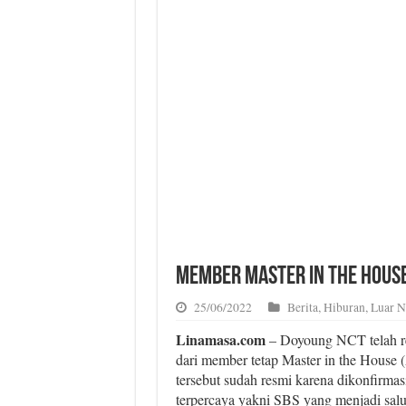
Member Master in the House
25/06/2022
Berita
,
Hiburan
,
Luar N
Linamasa.com
– Doyoung NCT telah re
dari member tetap Master in the House (
tersebut sudah resmi karena dikonfirmas
terpercaya yakni SBS yang menjadi salura