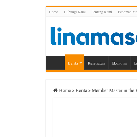
Home
Hubungi Kami
Tentang Kami
Pedoman Med
Berita
Kesehatan
Ekonomi
Li
Home
>
Berita
>
Member Master in the