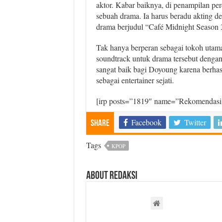
aktor. Kabar baiknya, di penampilan pe
sebuah drama. Ia harus beradu akting de
drama berjudul “Café Midnight Season 3
Tak hanya berperan sebagai tokoh utam
soundtrack untuk drama tersebut dengan 
sangat baik bagi Doyoung karena berhasi
sebagai entertainer sejati.
[irp posts=”1819″ name=”Rekomendasi 
Facebook
Twitter
Share
Tags
KPOP
About Redaksi