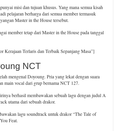
punyai misi dan tujuan khusus. Yang mana semua kisah
njadi pelajaran berharga dari semua member termasuk
yangan Master in the House tersebut.
ai member tetap dari Master in the House pada tanggal
r Kerajaan Terlaris dan Terbaik Sepanjang Masa”]
young NCT
lah mengenal Doyoung. Pria yang lekat dengan suara
 main vocal dari grup bernama NCT 127.
irinya berhasil membawakan sebuah lagu dengan judul A
rack utama dari sebuah drakor.
wakan lagu soundtrack untuk drakor “The Tale of
You Feat.