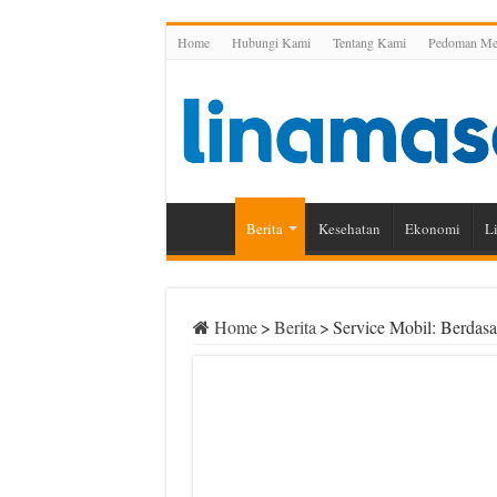
Home
Hubungi Kami
Tentang Kami
Pedoman Med
Berita
Kesehatan
Ekonomi
Li
Home
>
Berita
>
Service Mobil: Berdas