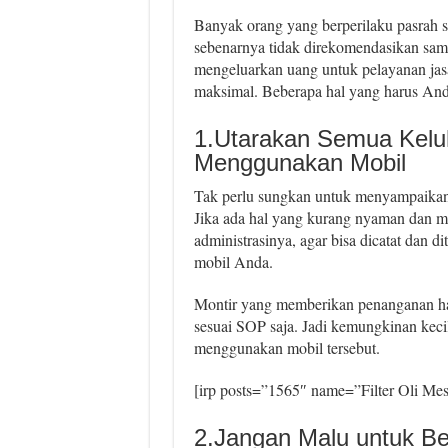
Banyak orang yang berperilaku pasrah sa
sebenarnya tidak direkomendasikan sama
mengeluarkan uang untuk pelayanan jasa
maksimal. Beberapa hal yang harus Anda 
1.Utarakan Semua Kel
Menggunakan Mobil
Tak perlu sungkan untuk menyampaikan 
Jika ada hal yang kurang nyaman dan m
administrasinya, agar bisa dicatat dan di
mobil Anda.
Montir yang memberikan penanganan h
sesuai SOP saja. Jadi kemungkinan kec
menggunakan mobil tersebut.
[irp posts=”1565″ name=”Filter Oli Mes
2.Jangan Malu untuk Be