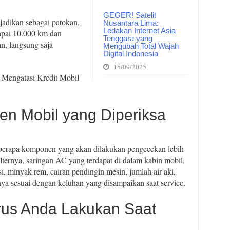
GEGER! Satelit
ijadikan sebagai patokan,
Nusantara Lima:
Ledakan Internet Asia
apai 10.000 km dan
Tenggara yang
n, langsung saja
Mengubah Total Wajah
Digital Indonesia
15/09/2025
 Mengatasi Kredit Mobil
n Mobil yang Diperiksa
beberapa komponen yang akan dilakukan pengecekan lebih
 filternya, saringan AC yang terdapat di dalam kabin mobil,
isi, minyak rem, cairan pendingin mesin, jumlah air aki,
nya sesuai dengan keluhan yang disampaikan saat service.
rus Anda Lakukan Saat