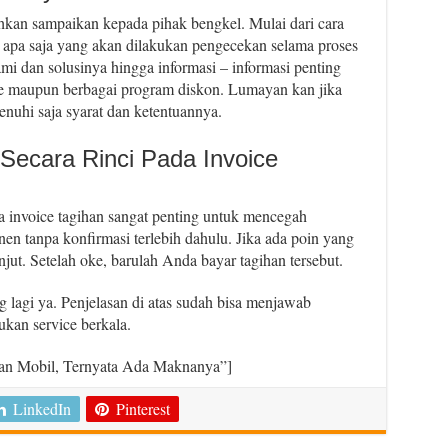
hkan sampaikan kepada pihak bengkel. Mulai dari cara
apa saja yang akan dilakukan pengecekan selama proses
mi dan solusinya hingga informasi – informasi penting
vice maupun berbagai program diskon. Lumayan kan jika
enuhi saja syarat dan ketentuannya.
ecara Rinci Pada Invoice
 invoice tagihan sangat penting untuk mencegah
n tanpa konfirmasi terlebih dahulu. Jika ada poin yang
njut. Setelah oke, barulah Anda bayar tagihan tersebut.
 lagi ya. Penjelasan di atas sudah bisa menjawab
kan service berkala.
an Mobil, Ternyata Ada Maknanya”]
LinkedIn
Pinterest