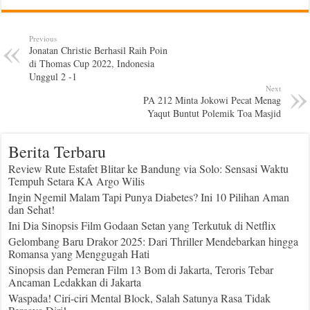
Previous
Jonatan Christie Berhasil Raih Poin
di Thomas Cup 2022, Indonesia
Unggul 2 -1
Next
PA 212 Minta Jokowi Pecat Menag
Yaqut Buntut Polemik Toa Masjid
Berita Terbaru
Review Rute Estafet Blitar ke Bandung via Solo: Sensasi Waktu
Tempuh Setara KA Argo Wilis
Ingin Ngemil Malam Tapi Punya Diabetes? Ini 10 Pilihan Aman
dan Sehat!
Ini Dia Sinopsis Film Godaan Setan yang Terkutuk di Netflix
Gelombang Baru Drakor 2025: Dari Thriller Mendebarkan hingga
Romansa yang Menggugah Hati
Sinopsis dan Pemeran Film 13 Bom di Jakarta, Teroris Tebar
Ancaman Ledakkan di Jakarta
Waspada! Ciri-ciri Mental Block, Salah Satunya Rasa Tidak