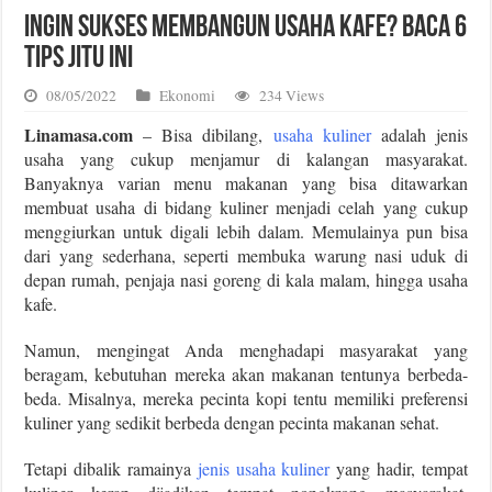
Ingin Sukses Membangun Usaha Kafe? Baca 6
Tips Jitu Ini
08/05/2022
Ekonomi
234 Views
Linamasa.com
– Bisa dibilang,
usaha kuliner
adalah jenis
usaha yang cukup menjamur di kalangan masyarakat.
Banyaknya varian menu makanan yang bisa ditawarkan
membuat usaha di bidang kuliner menjadi celah yang cukup
menggiurkan untuk digali lebih dalam. Memulainya pun bisa
dari yang sederhana, seperti membuka warung nasi uduk di
depan rumah, penjaja nasi goreng di kala malam, hingga usaha
kafe.
Namun, mengingat Anda menghadapi masyarakat yang
beragam, kebutuhan mereka akan makanan tentunya berbeda-
beda. Misalnya, mereka pecinta kopi tentu memiliki preferensi
kuliner yang sedikit berbeda dengan pecinta makanan sehat.
Tetapi dibalik ramainya
jenis usaha kuliner
yang hadir, tempat