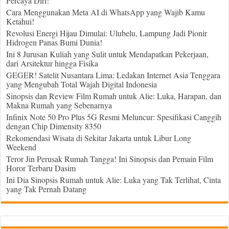
Percaya Diri!
Cara Menggunakan Meta AI di WhatsApp yang Wajib Kamu
Ketahui!
Revolusi Energi Hijau Dimulai: Ulubelu, Lampung Jadi Pionir
Hidrogen Panas Bumi Dunia!
Ini 8 Jurusan Kuliah yang Sulit untuk Mendapatkan Pekerjaan,
dari Arsitektur hingga Fisika
GEGER! Satelit Nusantara Lima: Ledakan Internet Asia Tenggara
yang Mengubah Total Wajah Digital Indonesia
Sinopsis dan Review Film Rumah untuk Alie: Luka, Harapan, dan
Makna Rumah yang Sebenarnya
Infinix Note 50 Pro Plus 5G Resmi Meluncur: Spesifikasi Canggih
dengan Chip Dimensity 8350
Rekomendasi Wisata di Sekitar Jakarta untuk Libur Long
Weekend
Teror Jin Perusak Rumah Tangga! Ini Sinopsis dan Pemain Film
Horor Terbaru Dasim
Ini Dia Sinopsis Rumah untuk Alie: Luka yang Tak Terlihat, Cinta
yang Tak Pernah Datang