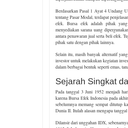
Berdasarkan Pasal 1 Ayat 4 Undang 
tentang Pasar Modal, terdapat penjelas
efek. Bursa efek adalah pihak yan
menyediakan sarana uang dipergunakan
antara penawaran jual serta beli efek.
pihak satu dengan pihak lainnya.
Selain itu, masih banyak alternatif yan
investor untuk melakukan kegiatan inve
dalam berbagai bentuk seperti emas, tana
Sejarah Singkat da
Pada tanggal 3 Juni 1952 menjadi har
karena Bursa Efek Indonesia pada akh
sebelumnya memang sempat ditutup kar
Dunia II. Itulah alasan mengapa tanggal
Dilansir dari unggahan IDX, sebenarny