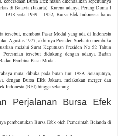
tu, keberadaan Bursa Efek masih dikendalikan sepenuhnya
kas di Batavia (Jakarta). Karena adanya Perang Dunia I
– 1918 serta 1939 – 1952, Bursa Efek Indonesia harus
ia tersebut, membuat Pasar Modal yang ada di Indonesia
bulan Agustus 1977, akhirnya Presiden Soeharto membuka
luarkan melalui Surat Keputusan Presiden No 52 Tahun
. Peresmian tersebut didukung dengan adanya Badan
Badan Pembina Pasar Modal.
rabaya mulai dibuka pada bulan Juni 1989. Selanjutnya,
ya dengan Bursa Efek Jakarta melakukan merger dan
k Indonesia (BEI) hingga sekarang.
n Perjalanan Bursa Efek
nya pembentukan Bursa Efek oleh Pemerintah Belanda di