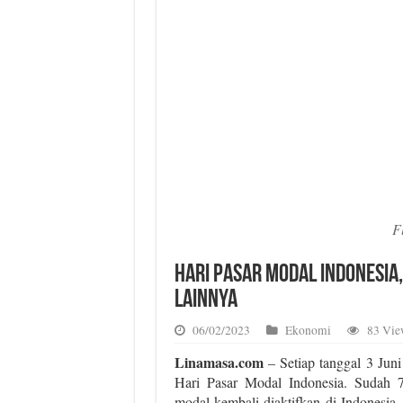
F
Hari Pasar Modal Indonesia
Lainnya
06/02/2023
Ekonomi
83 Vie
Linamasa.com
– Setiap tanggal 3 Juni
Hari Pasar Modal Indonesia. Sudah 7
modal kembali diaktifkan di Indonesia.