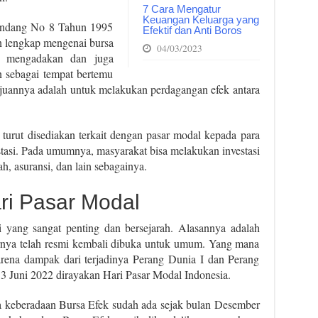
7 Cara Mengatur
Keuangan Keluarga yang
Undang No 8 Tahun 1995
Efektif dan Anti Boros
an lengkap mengenai bursa
04/03/2023
g mengadakan dan juga
 sebagai tempat bertemu
 Tujuannya adalah untuk melakukan perdagangan efek antara
g turut disediakan terkait dengan pasar modal kepada para
stasi. Pada umumnya, masyarakat bisa melakukan investasi
h, asuransi, dan lain sebagainya.
ri Pasar Modal
i yang sangat penting dan bersejarah. Alasannya adalah
irnya telah resmi kembali dibuka untuk umum. Yang mana
ena dampak dari terjadinya Perang Dunia I dan Perang
 3 Juni 2022 dirayakan Hari Pasar Modal Indonesia.
a keberadaan Bursa Efek sudah ada sejak bulan Desember