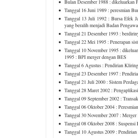
Bulan Desember 1988 : dikeluarkan 
Tanggal 16 Juni 1989 : peresmian Bu
Tanggal 13 Juli 1992 : Bursa Efek J
yang beralih menjadi Badan Pengawa
Tanggal 21 Desember 1993 : berdir
Tanggal 22 Mei 1995 : Penerapan sis
Tanggal 10 November 1995 : dikelu
1995 : BPI merger dengan BES
Tanggal 6 Agustus : Pendirian Klirin
Tanggal 23 Desember 1997 : Pendiri
Tanggal 21 Juli 2000 : Sistem Perda
Tanggal 28 Maret 2002 : Pengaplika
Tanggal 09 September 2002 : Transa
Tanggal 06 Oktober 2004 : Peresmian
Tanggal 30 November 2007 : Merger
Tanggal 08 Oktober 2008 : Suspensi 
Tanggal 10 Agustus 2009 : Pendiria