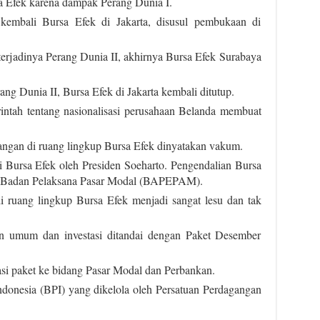
a Efek karena dampak Perang Dunia I.
mbali Bursa Efek di Jakarta, disusul pembukaan di
 terjadinya Perang Dunia II, akhirnya Bursa Efek Surabaya
ng Dunia II, Bursa Efek di Jakarta kembali ditutup.
ntah tentang nasionalisasi perusahaan Belanda membuat
gangan di ruang lingkup Bursa Efek dinyatakan vakum.
 Bursa Efek oleh Presiden Soeharto. Pengendalian Bursa
eh Badan Pelaksana Pasar Modal (BAPEPAM).
 ruang lingkup Bursa Efek menjadi sangat lesu dan tak
 umum dan investasi ditandai dengan Paket Desember
asi paket ke bidang Pasar Modal dan Perbankan.
ndonesia (BPI) yang dikelola oleh Persatuan Perdagangan