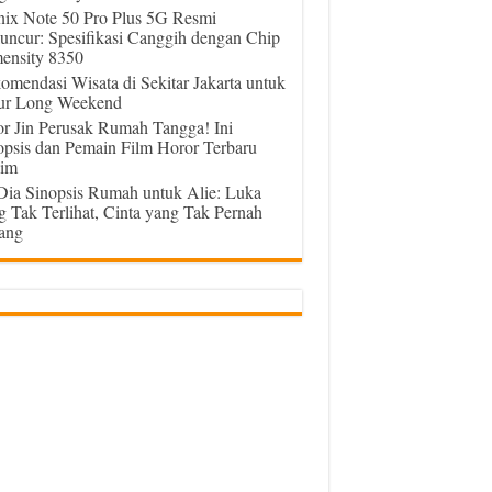
inix Note 50 Pro Plus 5G Resmi
uncur: Spesifikasi Canggih dengan Chip
ensity 8350
omendasi Wisata di Sekitar Jakarta untuk
ur Long Weekend
or Jin Perusak Rumah Tangga! Ini
opsis dan Pemain Film Horor Terbaru
im
 Dia Sinopsis Rumah untuk Alie: Luka
g Tak Terlihat, Cinta yang Tak Pernah
ang