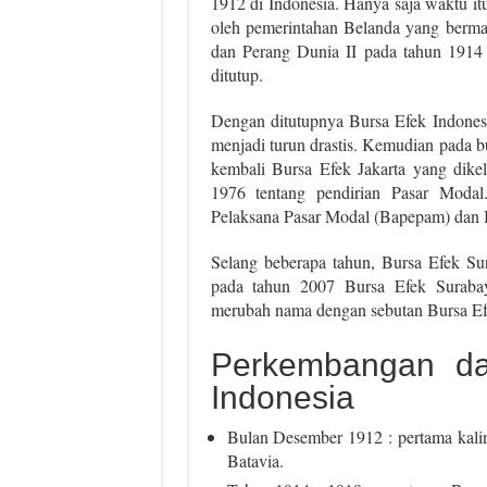
1912 di Indonesia. Hanya saja waktu i
oleh pemerintahan Belanda yang bermar
dan Perang Dunia II pada tahun 1914 
ditutup.
Dengan ditutupnya Bursa Efek Indones
menjadi turun drastis. Kemudian pada 
kembali Bursa Efek Jakarta yang dike
1976 tentang pendirian Pasar Modal
Pelaksana Pasar Modal (Bapepam) dan 
Selang beberapa tahun, Bursa Efek Su
pada tahun 2007 Bursa Efek Suraba
merubah nama dengan sebutan Bursa Efe
Perkembangan da
Indonesia
Bulan Desember 1912 : pertama kali
Batavia.