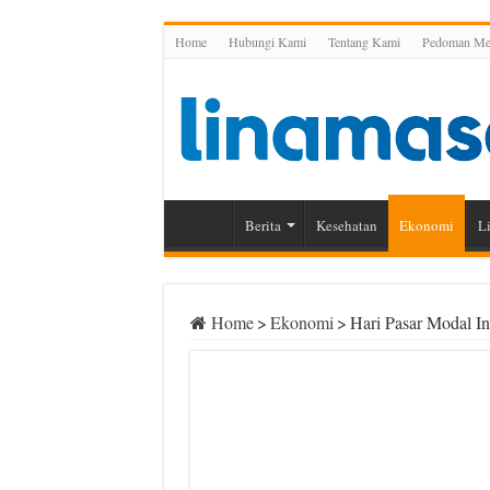
Home
Hubungi Kami
Tentang Kami
Pedoman Med
Berita
Kesehatan
Ekonomi
Li
Home
>
Ekonomi
>
Hari Pasar Modal In