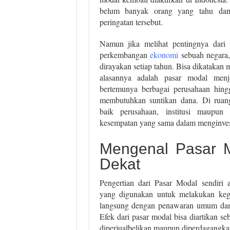
belum banyak orang yang tahu da
peringatan tersebut.
Namun jika melihat pentingnya dari 
perkembangan
ekonomi
sebuah negara,
dirayakan setiap tahun. Bisa dikatakan
alasannya adalah pasar modal menja
bertemunya berbagai perusahaan hingg
membutuhkan suntikan dana. Di ruang
baik perusahaan, institusi maupun
kesempatan yang sama dalam menginves
Mengenal Pasar 
Dekat
Pengertian dari Pasar Modal sendiri 
yang digunakan untuk melakukan keg
langsung dengan penawaran umum dan 
Efek dari pasar modal bisa diartikan se
diperjualbelikan maupun diperdagangka