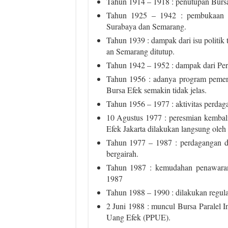
Tahun 1914 – 1918 : penutupan Burs
Tahun 1925 – 1942 : pembukaan ke
Surabaya dan Semarang.
Tahun 1939 : dampak dari isu politik
an Semarang ditutup.
Tahun 1942 – 1952 : dampak dari Pera
Tahun 1956 : adanya program pemeri
Bursa Efek semakin tidak jelas.
Tahun 1956 – 1977 : aktivitas perda
10 Agustus 1977 : peresmian kembali
Efek Jakarta dilakukan langsung ol
Tahun 1977 – 1987 : perdagangan di
bergairah.
Tahun 1987 : kemudahan penawaran
1987
Tahun 1988 – 1990 : dilakukan regul
2 Juni 1988 : muncul Bursa Paralel I
Uang Efek (PPUE).