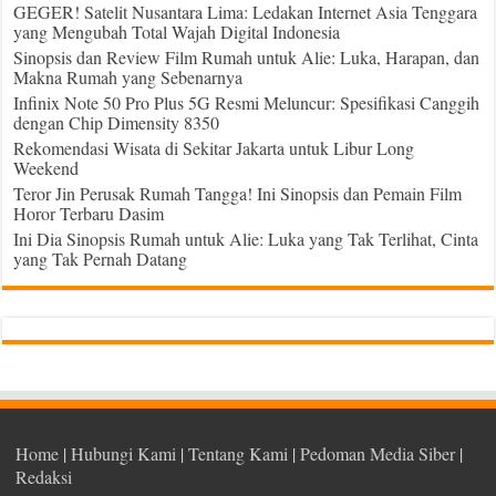
GEGER! Satelit Nusantara Lima: Ledakan Internet Asia Tenggara
yang Mengubah Total Wajah Digital Indonesia
Sinopsis dan Review Film Rumah untuk Alie: Luka, Harapan, dan
Makna Rumah yang Sebenarnya
Infinix Note 50 Pro Plus 5G Resmi Meluncur: Spesifikasi Canggih
dengan Chip Dimensity 8350
Rekomendasi Wisata di Sekitar Jakarta untuk Libur Long
Weekend
Teror Jin Perusak Rumah Tangga! Ini Sinopsis dan Pemain Film
Horor Terbaru Dasim
Ini Dia Sinopsis Rumah untuk Alie: Luka yang Tak Terlihat, Cinta
yang Tak Pernah Datang
Home
|
Hubungi Kami
|
Tentang Kami
|
Pedoman Media Siber
|
Redaksi